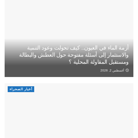
أزمة الماء في العيون.. كيف تحولت وعود التنمية
والاستثمار إلى أسئلة مفتوحة حول العطش والبطالة
ومستقبل المقاولة المحلية ؟
أغسطس 2, 2026
أخبار الصحراء