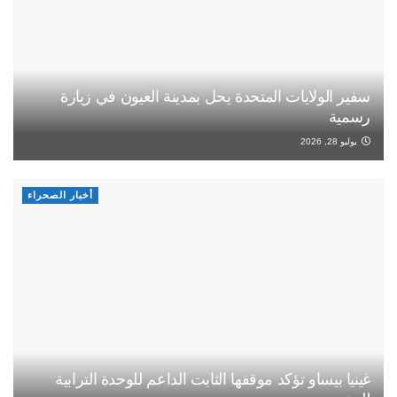
سفير الولايات المتحدة يحل بمدينة العيون في زيارة
رسمية
يوليو 28, 2026
أخبار الصحراء
غينيا بيساو تؤكد موقفها الثابت الداعم للوحدة الترابية