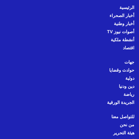
الرئيسية
أخبار الصحراء
أخبار وطنية
أصوات نيوز TV
أنشطة ملكية
اقتصاد
جهات
حوادث وقضايا
دولية
دين ودنيا
رياضة
الجريدة الورقية
للتواصل معنا
من نحن
هيئة التحرير