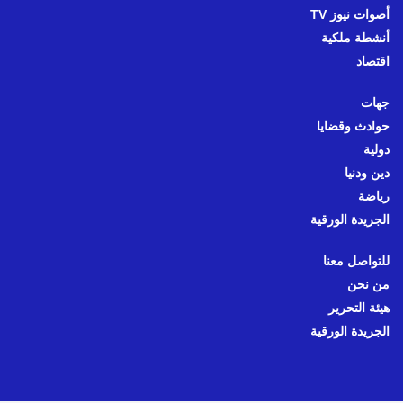
أصوات نيوز TV
أنشطة ملكية
اقتصاد
جهات
حوادث وقضايا
دولية
دين ودنيا
رياضة
الجريدة الورقية
للتواصل معنا
من نحن
هيئة التحرير
الجريدة الورقية