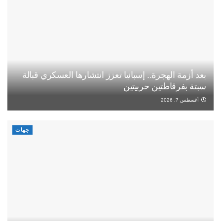
بعد أزمة الهجرة.. إسبانيا تعزز انتشارها العسكري قبالة
سبتة بفرقاطتين حربيتين
أغسطس 7, 2026
جهات