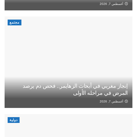
أغسطس 7, 2026
مجتمع
إنجاز مغربي في أبحاث الزهايمر.. فحص دم يرصد
المرض في مراحله الأولى
أغسطس 7, 2026
دولية