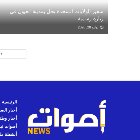
سفير الولايات المتحدة يحل بمدينة العيون في
زيارة رسمية
يوليو 28, 2026
ت
الرئيسية
أخبار الص
أخبار وطن
أصوات نيوز
أنشطة مل