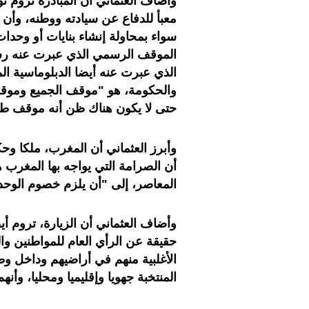
وأضاف العثماني أن المبادرة تروم 
معبأ للدفاع عن سيادته ووطنه، وأن م
سواء بمحاولة إنشاء بنايات أو وحد
الموقف الرسمي الذي عبرت عنه رسالة
الذي عبرت عنه أيضا الدبلوماسية 
والحكومة، هو "موقف الجميع وموقف 
حتى لا يكون هناك ظن أنه موقف 
وأبرز العثماني أن المغرب، ملكا وحك
أن الصرامة التي يواجه بها المغرب 
المعاصر، إلى "أن يلزم خصوم الوحدة 
وأضاف العثماني أن الزيارة، تروم أي
حقيقة عن الرأي العام للمواطنين و
الأغلبية منهم في أراضيهم وداخل 
المنتخبة جهويا وإقليميا ومحليا، وأ