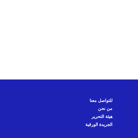
للتواصل معنا
من نحن
هيئة التحرير
الجريدة الورقية