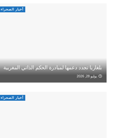
أخبار الصحراء
بلغاريا تجدد دعمها لمبادرة الحكم الذاتي المغربية
يوليو 28, 2026
أخبار الصحراء