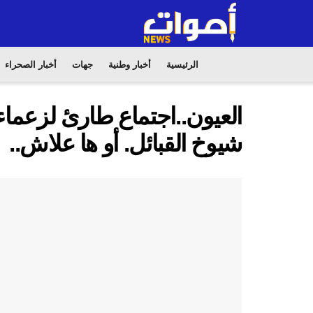
الرئيسية
أخبار وطنية
جهات
أخبار الصحراء
العيون..اجتماع طارئ لزعماء 
شيوخ القبائل. أو ها علاش..