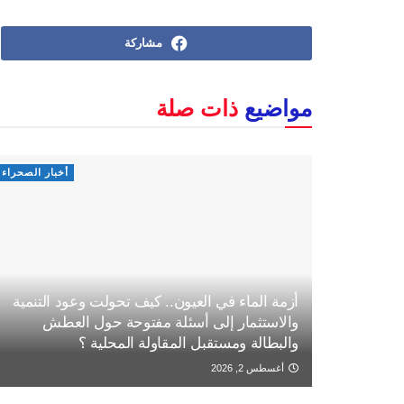
مشاركة
مواضيع
ذات صلة
أخبار الصحراء
أزمة الماء في العيون.. كيف تحولت وعود التنمية
والاستثمار إلى أسئلة مفتوحة حول العطش
والبطالة ومستقبل المقاولة المحلية ؟
أغسطس 2, 2026