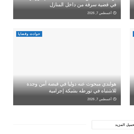
في قضية سرقة من داخل المنازل
أغسطس 7, 2026
حوادث وقضايا
هولندي مبحوث عنه دوليا في قبضة أمن وجدة
للاشتباه في تورطه بشبكة إجرامية
أغسطس 7, 2026
حميل المزيد