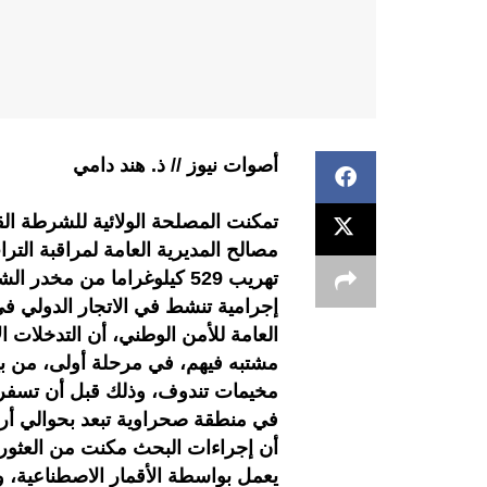
أصوات نيوز // ذ. هند دامي
تمكنت المصلحة الولائية للشرطة القض
مصالح المديرية العامة لمراقبة الت
تهريب 529 كيلوغراما من مخ
إجرامية تنشط في الاتجار الدولي في 
العامة للأمن الوطني، أن التدخلات
مشتبه فيهم، في مرحلة أولى، من ب
مخيمات تندوف، وذلك قبل أن تسف
في منطقة صحراوية تبعد بحوالي أربع
أن إجراءات البحث مكنت من العثور 
يعمل بواسطة الأقمار الاصطناعية، و