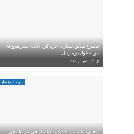
مصرع سائق سيارة أجرة في حادثة سير مروعة
بين تطوان ومارتيل
أغسطس 7, 2026
حوادث وقضايا
توقيف طبيب بالجديدة للاشتباه في تورطه في