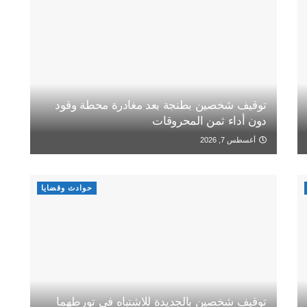
توقيف شخصين بطنجة بعد مغادرة محطة وقود
دون أداء ثمن المحروقات
أغسطس 7, 2026
حوادث وقضايا
توقيف شخصين بالجديدة للاشتباه في تورطهما