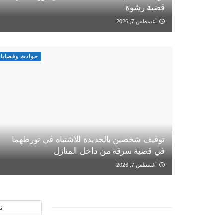
قضية رشوة
أغسطس 7, 2026
حوادث وقضايا
توقيف شخصين بالجديدة للاشتباه في تورطهما
في قضية سرقة من داخل المنازل
أغسطس 7, 2026
ت