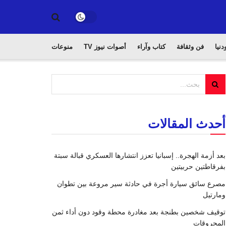
دنيا
فن وثقافة
كتاب وآراء
أصوات نيوز TV
منوعات
أحدث المقالات
بعد أزمة الهجرة.. إسبانيا تعزز انتشارها العسكري قبالة سبتة
بفرقاطتين حربيتين
مصرع سائق سيارة أجرة في حادثة سير مروعة بين تطوان
ومارتيل
توقيف شخصين بطنجة بعد مغادرة محطة وقود دون أداء ثمن
المحروقات