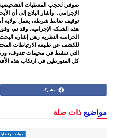
صوفي لحجب المعطيات التشخيصية، 
الإجرامي. وأشار البلاغ إلى أن الأ
توقيف ضابط شرطة، يعمل بولاية أمن
هذه الشبكة الإجرامية. وقد تم، وفق 
الحراسة النظرية رهن إشارة البحث 
للكشف عن طبيعة الارتباطات المحتمل
التي تنشط في مخيمات تندوف، ورصد 
كل المتورطين في ارتكاب هذه الأفعال
مشاركة
مواضيع
ذات صلة
حوادث وقضايا