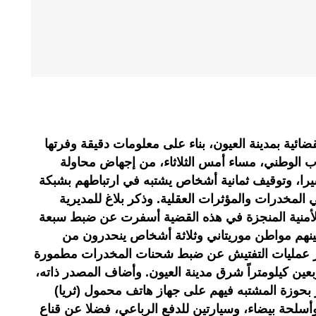
ائية بمدينة العيون، بناء على معلومات دقيقة وفرتها
راب الوطني، مساء أمس الثلاثاء، من إجهاض محاولة
در الشيرا، وتوقيف ثمانية أشخاص يشتبه في ارتباطهم بشبكة
المخدرات والمؤثرات العقلية. وذكر بلاغ للمديرية
 الأمنية المنجزة في هذه القضية أسفرت عن ضبط سبعة
ينهم مواطن موريتاني وثلاثة أشخاص ينحدرون من
ر عمليات التفتيش عن ضبط شحنات المخدرات مطمورة
ين كيلومتراً شرق مدينة العيون. وأضاف المصدر ذاته،
بحوزة المشتبه فيهم على جهاز هاتف محمول (ثريا)
أسلحة بيضاء، وسيارتين للدفع الرباعي، فضلا عن قناع