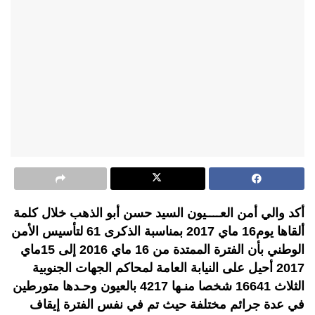
أكد والي أمن العــــيون السيد حسن أبو الذهب خلال كلمة
ألقاها يوم16 ماي 2017 بمناسبة الذكرى 61 لتأسيس الأمن
الوطني بأن الفترة الممتدة من 16 ماي 2016 إلى 15ماي
2017 أحيل على النيابة العامة لمحاكم الجهات الجنوبية
الثلاث 16641 شخصا منـها 4217 بالعيون وحـدها متورطين
في عدة جرائم مختلفة حيث تم في نفس الفترة إيقاف