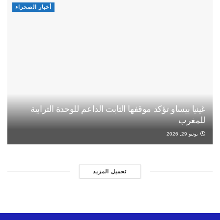
أخبار الصحراء
غينيا بيساو تؤكد موقفها الثابت الداعم للوحدة الترابية
للمغرب
يونيو 29, 2026
تحميل المزيد