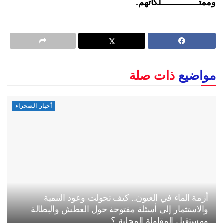
وممتـــــــــــــــلكاتهم.
مواضيع
ذات صلة
أخبار الصحراء
أزمة الماء في العيون.. كيف تحولت وعود التنمية
والاستثمار إلى أسئلة مفتوحة حول العطش والبطالة
ومستقبل المقاولة المحلية ؟