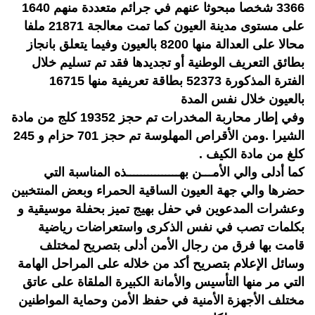
3366 شخصا مبحوثا عنهم في جرائم متعددة منهم 1640
على مستوى مدينة العيون كما تمت معالجة 21871 ملفا
محالا على العدالة منها 8200 بالعيون وفيما يتعلق بانجاز
بطائق التعريف الوطنية أو تجديدها فقد تم تسليم خلال
الفترة المذكورة 52373 بطاقة تعريفية منها 16715
بالعيون خلال نفس المدة
وفي إطار محاربة المخدرات تم حجز 19352 كلج من مادة
الشيرا .ومن الأقراص المهلوسة تم حجز 701 حزام و 245
كلغ من مادة الكيف .
كما أدلى والي الأمـــن بهـــــــــــــــذه المناسبة التي
حضرها والي جهة العيون الساقية الحمراء وبعض المنتخبين
وعشرات المدعوين في حفل بهيج تميز بحفلة موسيقية و
بكلمات تصب في نفس الذكرى واستعراضات رياضية
قامت بها فرق من رجال الأمن أدلى بتصريح لمختلف
وسائل الإعلام بتصريح أكد من خلاله على المراحل الهامة
التي مر منها التأسيس والأمانة الكبيرة الملقاة على عاتق
مختلف الأجهزة الأمنية في حفظ الأمن وحماية المواطنين