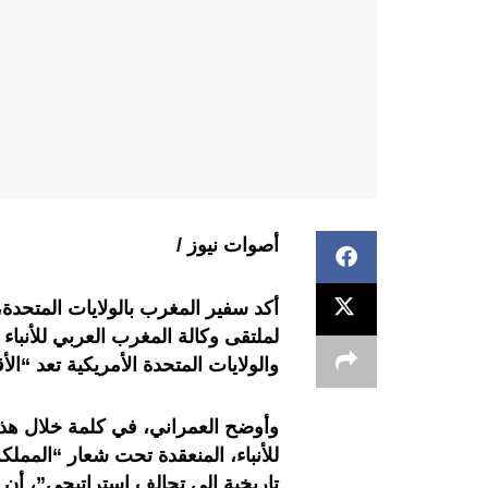
أصوات نيوز /
أكد سفير المغرب بالولايات المتحدة
والولايات المتحدة الأمريكية تعد “ا
وأوضح العمراني، في كلمة خلال هذه 
للأنباء، المنعقدة تحت شعار “المملكة
تاريخية إلى تحالف استراتيجي”، أن هذ