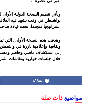
أكبر في عصرنا”.
بواشنطن في وقت تشهد فيه العلاقات 
استراتيجيا متجددا، تحت قيادة صاح
وهدفت هذه النسخة الأولى، التي ت
وثقافية وإعلامية بارزة في واشنطن 
إلى استكشاف ماضي وحاضر ومستقبل
خلال جلسات حوارية ونقاشات مثمرة
مشاركة
مواضيع
ذات صلة