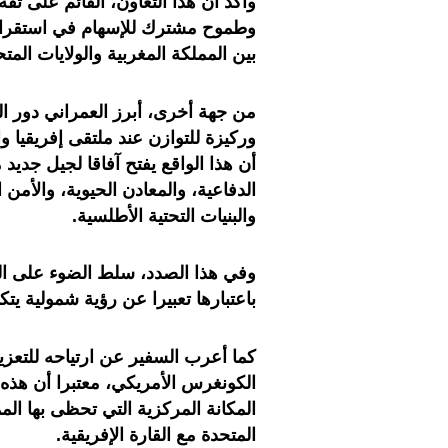
وأكد أن هذا التعاون، القائم على ثقة 
وطموح مشترك للإسهام في استقرار 
بين المملكة المغربية والولايات المتح
من جهة أخرى، أبرز العمراني دور الم
وركيزة للتوازن عند ملتقى إفريقيا 
أن هذا الواقع يفتح آفاقا لجيل جدي
الدفاعية، والمعادن الحيوية، والأمن 
والبنيات التحتية الأطلسية.
وفي هذا الصدد، سلط الضوء على ال
باعتبارها تعبيرا عن رؤية شمولية يتكا
كما أعرب السفير عن ارتياحه للتعزي
الكونغرس الأمريكي، معتبرا أن هذه
المكانة المركزية التي تحظى بها ال
المتحدة مع القارة الإفريقية.