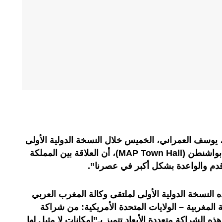
، يوسف العمراني، الخميس خلال النسخة الدولية الأولى
لملتقى وكالة المغرب العربي للأنباء بواشنطن (MAP Town Hall)، أن العلاقة بين المملكة
لأقدم والواعدة بشكل أكبر في عصرنا”.
النسخة الدولية الأولى لملتقى وكالة المغرب العربي
 المغربية – الولايات المتحدة الأمريكية: من شراكة
ه الشراكة متعددة الأبعاد تتميز بـ”إمكانات لا مثيل لها