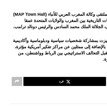
ويأتي تنظيم النسخة الدولية الأولى لملتقى وكالة المغرب العربي للأنباء (MAP Town Hall)
التاريخية بين المغرب والولايات المتحدة عمقا
ب الجلالة الملك محمد السادس والرئيس دونالد ترامب.
ميزت بمشاركة شخصيات سياسية ودبلوماسية وأكاديمية
بالإضافة إلى ممثلين عن مراكز تفكير أمريكية مؤثرة،
 التحالف الاستراتيجي بين الرباط وواشنطن، من
.
غرد