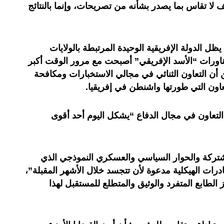
 لا تقاس بما يصدر بشأنه من تصريحات، وإنما بالنتائج
ل الدولة الإفريقية الوحيدة المرتبطة بالولايات
 مناورات “الأسد الإفريقي” أصبحت مع مرور الوقت أكبر
ن التعاون الثنائي في مجالي الاستخبارات ومكافحة
عاون التي طورتها واشنطن في إفريقيا.
 التعاون في مجال الدفاع “يشكل اليوم أحد أقوى
شتركة والحوار السياسي والعسكري النموذجي الذي
درات الهيكلية مدعوة لأن تتجسد خلال الأشهر المقبلة”،
الطابع المتفرد والوثيق والمتطلع للمستقبل لهذا