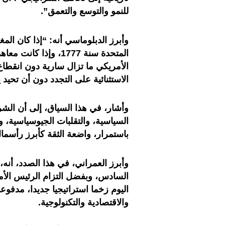
للنمو والتوسع والتعمق”.
وأبرز الدبلوماسي أنه: “إذا كان الم
المتحدة سنة 1777، وإ
الأمريكي ما تزال سارية دون انقطاع،
الاستثنائية على التجدد دون أن تحيد
وأشار، في هذا السياق، إلى أن الشر
السياسية، والتقلبات الجيوسياسية، و
باستمرار، واضعة الثقة كأبرز رأسمال
وأبرز العمراني، في هذا الصدد، أنه،
السادس، وبفضل التزام الرئيس الأمر
اليوم زخما استراتيجيا جديدا، مدفوعا
والاقتصادية والتكنولوجية.