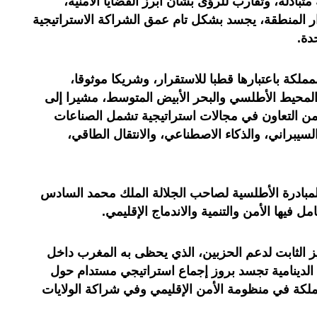
متبادلة، وتقارب للرؤى بشأن أبرز القضايا الأمنية،
المنطقة، يجسد بشكل تام عمق الشراكة الاستراتيجية
دة.
ملكة باعتبارها قطبا للاستقرار، وشريكا موثوقا،
والمحيط الأطلسي والبحر الأبيض المتوسط، مشيرا إلى
د من التعاون في مجالات استراتيجية تشمل الصناعات
السيبراني، والذكاء الاصطناعي، والانتقال الطاقي،
مبادرة الأطلسية لصاحب الجلالة الملك محمد السادس
مل فيها الأمن والتنمية والاندماج الإقليمي.
ز الثابت لدعم الحزبين، الذي يحظى به المغرب داخل
 الدينامية تجسد بروز إجماع استراتيجي مستدام حول
مملكة في منظومة الأمن الإقليمي وفي شراكة الولايات