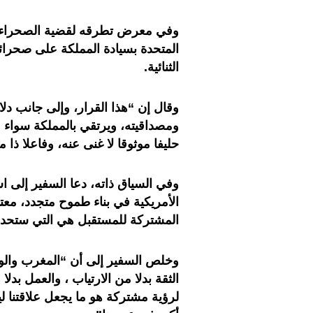
وفي معرض تطرقه لقضية الصحراء الم
المتحدة بسيادة المملكة على صحرائه
الثنائية.
وقال إن “هذا القرار، وإلى جانب دل
ومصداقيته، ويرتقي بالمملكة سواء م
حليفا موثوقا لا غنى عنه، وفاعلا ذا
الأمريكية في بناء طموح متجدد، معتبر
المشتركة للمستقبل هي التي ستحدد،
وخلص السفير إلى أن “المغرب والول
الثقة بدلا من الارتياب ، والعمل بدلا
لرؤية مشتركة هو ما يجعل علاقتنا 