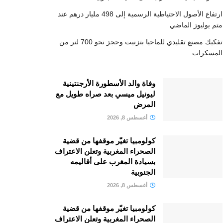
ارتفاع الأصول الاحتياطية الرسمية إلى 498 مليار درهم عند
متم يوليوز الماضي
تفكيك مصنع تقليدي للماحيا بتزنيت وحجز نحو 700 لتر من
المسكرات
وفاة والد الأسطورة الأرجنتينية
ليونيل ميسي بعد صراه طويل مع
المرض
أغسطس 8, 2026
كولومبيا تغيّر موقفها من قضية
الصحراء المغربية وتعلن الاعتراف
بسيادة المغرب على أقاليمه
الجنوبية
أغسطس 8, 2026
كولومبيا تغيّر موقفها من قضية
الصحراء المغربية وتعلن الاعتراف