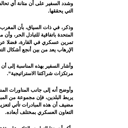
وشدد السفير على أن متانة أي تحالف
التي يحققها.
وذكر، في ذات السياق، بأن المغرب يظ
المتحدة باتفاقية للتبادل الحر، وأن
تمرين عسكري في القارة، فضلا عن أ
الإرهاب يعد من بين أنجع أشكال الت
وأشار السفير بهذه المناسبة إلى أن
مرتكزات شراكتنا الاستراتيجية”.
وأوضح أنه إلى جانب المناورات الم
يربط البلدين، فإن مجموعة من المبا
مضيف أن هذه المبادرات تأتي لتعزيز 
التعاون العسكري بمختلف أبعاده.