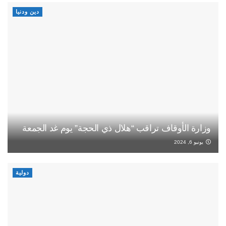
دين ودنيا
وزارة الأوقاف تراقب “هلال ذي الحجة” يوم غد الجمعة
يونيو 6, 2024
دولية