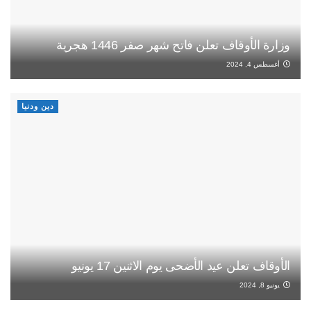
وزارة الأوقاف تعلن فاتح شهر صفر 1446 هجرية
أغسطس 4, 2024
دين ودنيا
الأوقاف تعلن عيد الأضحى يوم الاثنين 17 يونيو
يونيو 8, 2024