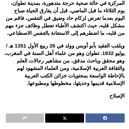
المركزة في حالة صحية حرجة متدهورة، بمدينة تطوان،
يوم الثلاثاء ما قبل الماضي، قبل أن يفارق الحياة صباح
اليوم بعدما تعرض لزكام حاد وضيق في التنفس، فاقم من
مشكل قلبه، حيث اكتشف الأطباء تعطل وظائف جزء مهم
من قلبه، ما اضطرهم إلى الاستعانة بالتنفس الاصطناعي.
ويلقب الفقيد بأبو أويس وولد في 26 ربيع الأول 1351 هـ /
يوليو 1932. تطوان وهو من علماء أهل السنة في المغرب،
وهو محقق وباحث مدقق، من مشاهير رجالات العلم
والثقافة العربية الإسلامية، ومن العلماء المشهود لهم
بالإحاطة الواسعة بمحتويات خزائن الكتب العربية
الإسلامية قديمها وحديثها، مخطوطها ومطبوعها.
الإصلاح