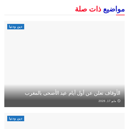
مواضيع
ذات صلة
دين ودنيا
الأوقاف تعلن عن أول أيام عيد الأضحى بالمغرب
مايو 17, 2026
دين ودنيا