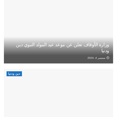
وزارة الأوقاف تعلن عن موعد عيد المولد النبوي دين
ودنيا
سبتمبر 4, 2024
دين ودنيا