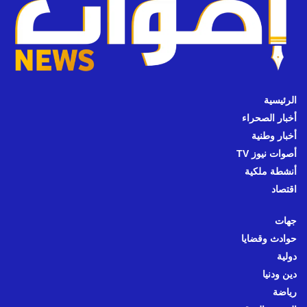
الرئيسية
أخبار الصحراء
أخبار وطنية
أصوات نيوز TV
أنشطة ملكية
اقتصاد
جهات
حوادث وقضايا
دولية
دين ودنيا
رياضة