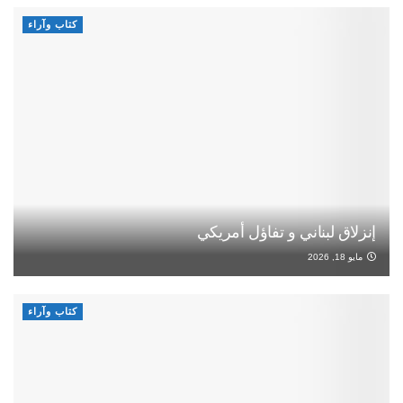
كتاب وآراء
إنزلاق لبناني و تفاؤل أمريكي
مايو 18, 2026
كتاب وآراء