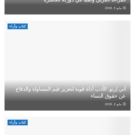
مايو 5, 2026
كتاب وآراء
آني إرنو: الأدب أداة قوية لتعزيز قيم المساواة والدفاع
عن حقوق النساء
مايو 2, 2026
كتاب وآراء