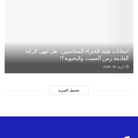
انتخابات هيئة الخبراء المحاسبين.. هل تنهي الرجّة
القادمة زمن الصمت والنخبوية؟!
أبريل 30, 2026
تحميل المزيد