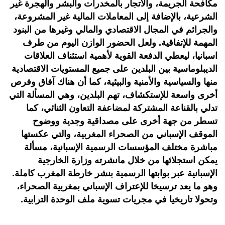
مكافحة الجريمة، والاتجار بالمخدرات والبشر والهجرة غير
الشرعية، بالإضافة إلى المعاملات المالية غير المشروعة،
والجرائم في المجال الاقتصادي والمالي وغيرها من البنود
المهمة للإتفاقية. ولعل الحضور الوازن اليوم من طرف
اسبانيا، ليعطي الدفعة القوية لأهمية استئناف العلاقات
الديبلوماسية بين البلدين على جميع المستويات الاقتصادية
منها والسياسية والأمنية والبيئية، كما أن هناك آفاق وفرص
أخرى واسعة للإستكشاف، تهم البلدين، وهي المسألة التي
تدلي بالقناعة المشتركة لمضاعفة التعاون الثنائي، كما
تسطر من جهة أخرى على مصداقية وجدية ووضوح
الموقف الإسباني من الصحراء المغربية، والتي عكستها
مباشرة مختلف المؤسسات الرسمية الإسبانية، مسألة
يمكن استجلائها من خلال مانشرته وزارة الخارجية
الإسبانية عبر بوابتها الرسمية بنشر خارطة المغرب كاملة.
وهو ما يعد ترسيخا للإعتراف الإسباني بمغربية الصحراء،
وتحولا تاريخيا في مجريات تسوية ملف الوحدة الترابية.