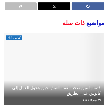
مواضيع
ذات صلة
كتاب وآراء
قصة ياسين ضحية لقمة العيش حين يتحول العمل إلى
كابوس على الطريق
يونيو 8, 2026