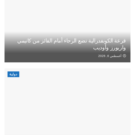
قرعة الكونفدرالية تضع الرجاء أمام الفائز من كانيمي
واريورز وأوديب
أغسطس 6, 2026
دولية