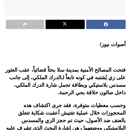
أصوات نيوز/
فتحت المصالح الأمنية بمدينة سلا بحثاً قضائياً، عقب العثور
على زي يُشتبه في كونه تابعاً لـالدرك الملكي، إلى جانب
مسدس بلاستيكي وبطاقة تحمل شارة الدرك الملكي،
داخل صالون حلاقة بحي الرحمة.
وحسب معطيات متوفرة، فقد جرى اكتشاف هذه
المحجوزات خلال عملية تفتيش أعقبت شكاية تتعلق
بالعنف ضد الأصول، حيث تم حجز الزي والمسدس
البلاستيكي ووضعهما رهن إشارة البحث الذي تشرف عليه