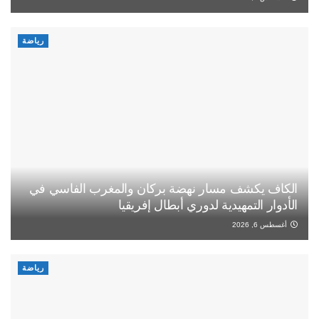
رياضة
الكاف يكشف مسار نهضة بركان والمغرب الفاسي في
الأدوار التمهيدية لدوري أبطال إفريقيا
أغسطس 6, 2026
رياضة