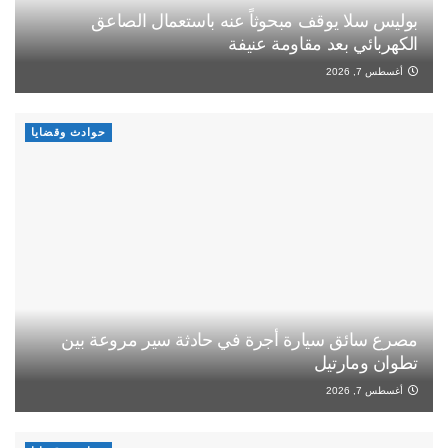
بوليس سلا يوقف مبحوثاً عنه باستعمال الصاعق
الكهربائي بعد مقاومة عنيفة
أغسطس 7, 2026
حوادث وقضايا
مصرع سائق سيارة أجرة في حادثة سير مروعة بين
تطوان ومارتيل
أغسطس 7, 2026