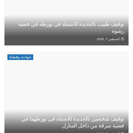
توقيف طبيب بالجديدة للاشتباه في تورطه في قضية
رشوة
أغسطس 7, 2026
حوادث وقضايا
توقيف شخصين بالجديدة للاشتباه في تورطهما في
قضية سرقة من داخل المنازل