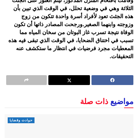
وقامت باقتحام المنزل المذكور، ليتم العثور على الجثث
الثلاثة وهي في وضعية تحلل، في الوقت الذي تبين بأن
هذه الجثث تعود لأفراد أسرة واحدة تتكون من زوج
وزوجته وابنهما الصغير.ورجحت المصادر ذاتها أن تكون
الوفاة نتيجة تسرب غاز البوتان من سخان المياه مما
تسبب في اختناق الضحايا، في الوقت الذي تبقى فيه هذه
المعطيات مجرد فرضيات في انتظار ما ستكشف عنه
التحقيقات.
مواضيع
ذات صلة
حوادث وقضايا