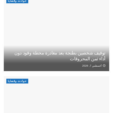
حوادث وقضايا
توقيف شخصين بطنجة بعد مغادرة محطة وقود دون
أداء ثمن المحروقات
أغسطس 7, 2026
حوادث وقضايا