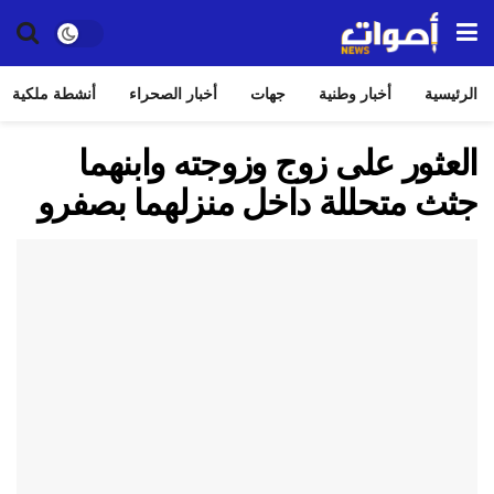
الرئيسية
أخبار وطنية
جهات
أخبار الصحراء
أنشطة ملكية
العثور على زوج وزوجته وابنهما
جثث متحللة داخل منزلهما بصفرو