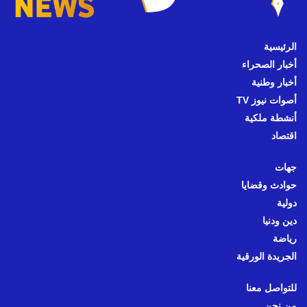
الرئيسية
أخبار الصحراء
أخبار وطنية
أصوات نيوز TV
أنشطة ملكية
اقتصاد
جهات
حوادث وقضايا
دولية
دين ودنيا
رياضة
الجريدة الورقية
للتواصل معنا
من نحن