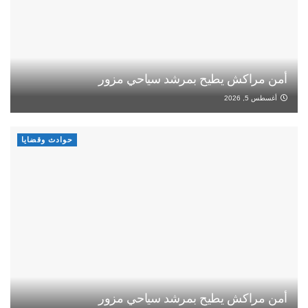
أمن مراكش يطيح بمرشد سياحي مزور
أغسطس 5, 2026
حوادث وقضايا
أمن مراكش يطيح بمرشد سياحي مزور