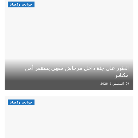
حوادث وقضايا
العثور على جثة داخل مرحاض مقهى يستنفر أمن
مكناس
أغسطس 6, 2026
حوادث وقضايا