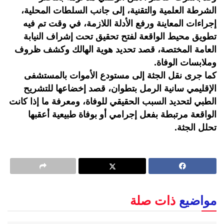
الشرطة العلمية والتقنية، إلى جانب السلطات المحلية،
إجراءات المعاينة ورفع الأدلة اللازمة، في وقت تم فيه
تطويق محيط الواقعة لفتح تحقيق تحت إشراف النيابة
العامة المختصة، قصد تحديد هوية الهالك وكشف ظروف
وملابسات الوفاة.
كما جرى نقل الجثة إلى مستودع الأموات بالمستشفى
الإقليمي سانية الرمل بتطوان، قصد إخضاعها للتشريح
الطبي لتحديد السبب الحقيقي للوفاة، ومعرفة ما إذا كانت
الواقعة مرتبطة بفعل إجرامي أو بوفاة طبيعية أعقبها
تحلل الجثة.
مواضيع
ذات صلة