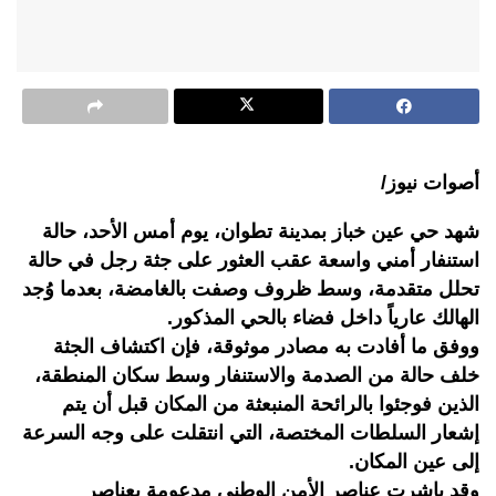
أصوات نيوز/
شهد حي عين خباز بمدينة تطوان، يوم أمس الأحد، حالة
استنفار أمني واسعة عقب العثور على جثة رجل في حالة
تحلل متقدمة، وسط ظروف وصفت بالغامضة، بعدما وُجد
الهالك عارياً داخل فضاء بالحي المذكور.
ووفق ما أفادت به مصادر موثوقة، فإن اكتشاف الجثة
خلف حالة من الصدمة والاستنفار وسط سكان المنطقة،
الذين فوجئوا بالرائحة المنبعثة من المكان قبل أن يتم
إشعار السلطات المختصة، التي انتقلت على وجه السرعة
إلى عين المكان.
وقد باشرت عناصر الأمن الوطني مدعومة بعناصر