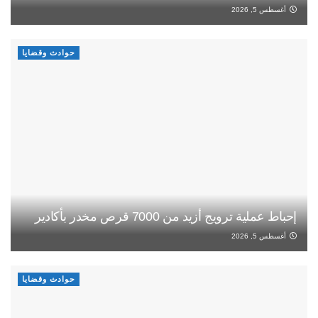
أغسطس 5, 2026
حوادث وقضايا
إحباط عملية ترويج أزيد من 7000 قرص مخدر بأكادير
أغسطس 5, 2026
حوادث وقضايا