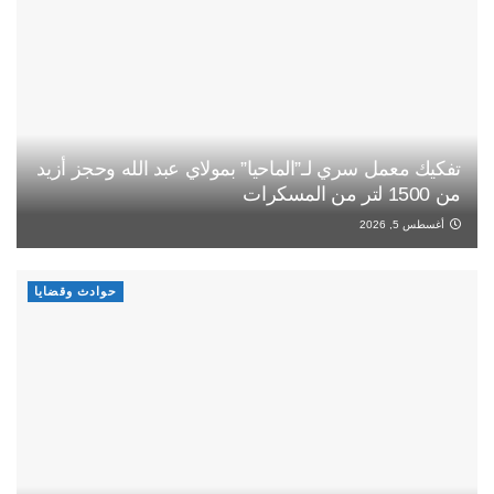
تفكيك معمل سري لـ”الماحيا” بمولاي عبد الله وحجز أزيد
من 1500 لتر من المسكرات
أغسطس 5, 2026
حوادث وقضايا