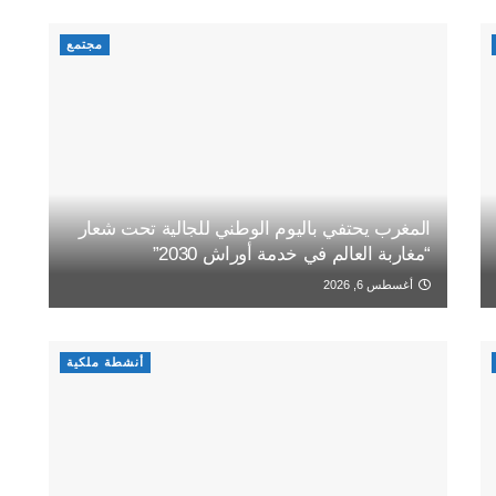
مجتمع
المغرب يحتفي باليوم الوطني للجالية تحت شعار
“مغاربة العالم في خدمة أوراش 2030”
أغسطس 6, 2026
أنشطة ملكية