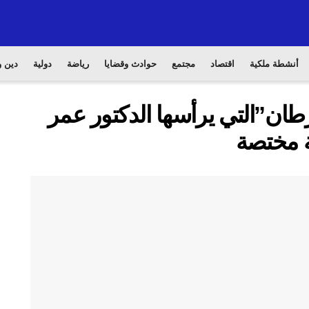
أنشطة ملكية
اقتصاد
مجتمع
حوادث وقضايا
رياضة
دولية
دين و
طان”التي يرأسها الدكتور عمر
ة مختصة