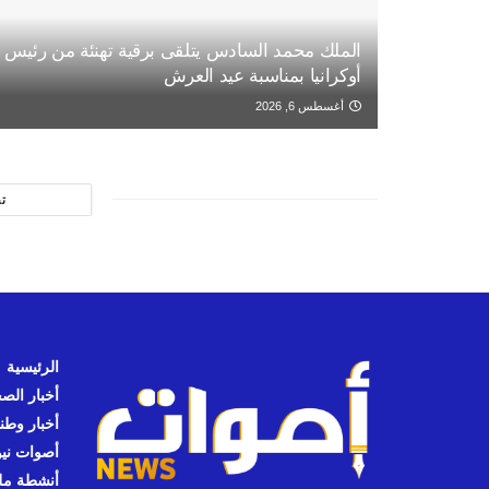
الملك محمد السادس يتلقى برقية تهنئة من رئيس
أوكرانيا بمناسبة عيد العرش
أغسطس 6, 2026
ت
الرئيسية
أخبار الص
أخبار وطن
أصوات نيوز
أنشطة مل