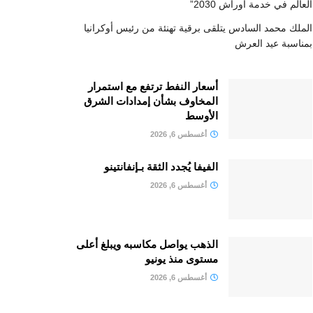
العالم في خدمة أوراش 2030”
الملك محمد السادس يتلقى برقية تهنئة من رئيس أوكرانيا
بمناسبة عيد العرش
أسعار النفط ترتفع مع استمرار
المخاوف بشأن إمدادات الشرق
الأوسط
أغسطس 6, 2026
الفيفا يُجدد الثقة بـإنفانتينو
أغسطس 6, 2026
الذهب يواصل مكاسبه ويبلغ أعلى
مستوى منذ يونيو
أغسطس 6, 2026