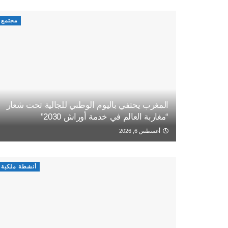
مجتمع
المغرب يحتفي باليوم الوطني للجالية تحت شعار
“مغاربة العالم في خدمة أوراش 2030”
أغسطس 6, 2026
أنشطة ملكية