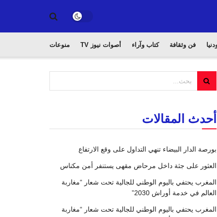
دنيا
فن وثقافة
كتاب وآراء
أصوات نيوز TV
منوعات
أحدث المقالات
بورصة الدار البيضاء تنهي التداول على وقع الارتفاع
العثور على جثة داخل مرحاض مقهى يستنفر أمن مكناس
المغرب يحتفي باليوم الوطني للجالية تحت شعار “مغاربة
العالم في خدمة أوراش 2030”
المغرب يحتفي باليوم الوطني للجالية تحت شعار “مغاربة