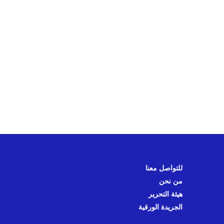
للتواصل معنا
من نحن
هيئة التحرير
الجريدة الورقية