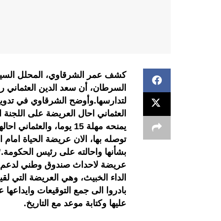
كشف عمر الشرقاوي، المحلل السي
السرطان، أن سعد الدين العثماني ر
لتدارسها.وأوضح الشرقاوي في تدوينة
العثماني احال العريضة على اللجنة
بشأنها واحالته على رئيس الحكومة
عريضة لاحداث صندوق وطني لدعم 
الداء الخبيث، وهي العريضة التي لق
بادروا الى جمع التوقيعات وايداعها 
عليها وكتابة موعد مع التاريخ.