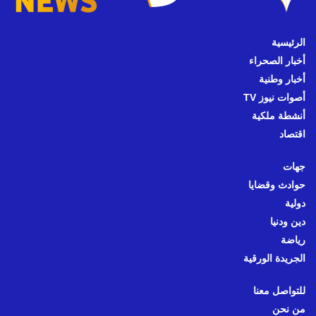
الرئيسية
أخبار الصحراء
أخبار وطنية
أصوات نيوز TV
أنشطة ملكية
اقتصاد
جهات
حوادث وقضايا
دولية
دين ودنيا
رياضة
الجريدة الورقية
للتواصل معنا
من نحن