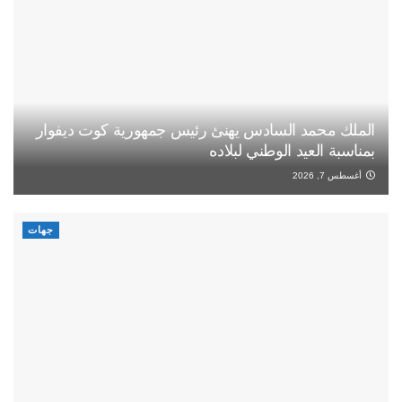
الملك محمد السادس يهنئ رئيس جمهورية كوت ديفوار
بمناسبة العيد الوطني لبلاده
أغسطس 7, 2026
جهات