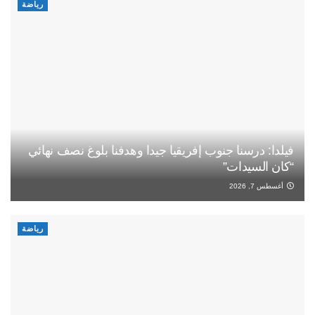
رياضة
فيلدا: درسنا جنوب إفريقيا جيدا وهدفنا بلوغ نصف نهائي
“كان السيدات”
أغسطس 7, 2026
رياضة