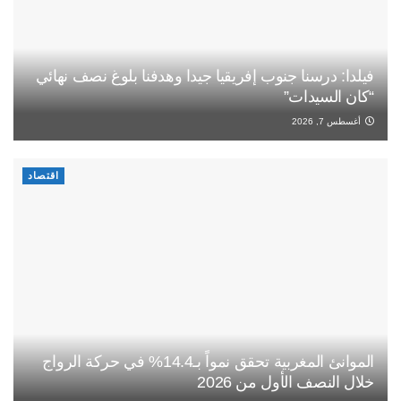
فيلدا: درسنا جنوب إفريقيا جيدا وهدفنا بلوغ نصف نهائي
“كان السيدات”
أغسطس 7, 2026
اقتصاد
الموانئ المغربية تحقق نمواً بـ14.4% في حركة الرواج
خلال النصف الأول من 2026