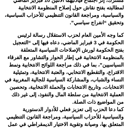
مشترك، إثر اجتماع قيادتيهما الاثنين 10 فبراير الماضي
لمطالبته بفتح نقاش حول إصلاح المنظومة الانتخابية
والسياسية، ومراجعة القانون التنظيمي للأحزاب السياسية،
وتحقيق “انفراج سياسي”.
كما وجه الأمين العام لحزب الاستقلال رسالة لرئيس
الحكومة في 3 فبراير الماضي، دعاه فيها إلى “التعجيل
بفتح الحكومة لورش الإصلاحات السياسية المتعلقة
بالمنظومة الانتخابية في إطار الحوار والتشاور مع الفرقاء
السياسيين”، بما في ذلك مراجعة اللوائح الانتخابية ونمط
الاقتراع، والتقطيع الانتخابي، والعتبة الانتخابية، وتمثيلية
النساء والشباب، والمشاركة السياسية للجالية المغربية في
الانتخابات، وتاريخ الانتخابات والحملة الانتخابية، وتحصين
العملية الانتخابية من سلطة المال والنفوذ، إلى غير ذلك
من المواضيع ذات الصلة.
كما دعا الحزب إلى تعزيز فعلي للأدوار الدستورية
والسياسية للأحزاب السياسية، ومراجعة القانون التنظيمي
المتعلق بها، وصيانة وتقوية الاختيار الديمقراطي في عمل