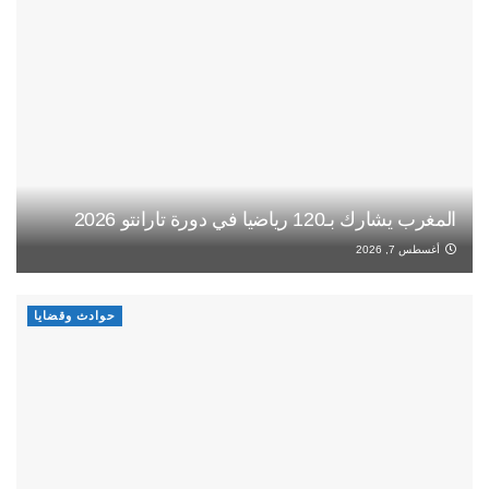
المغرب يشارك بـ120 رياضيا في دورة تارانتو 2026
أغسطس 7, 2026
حوادث وقضايا