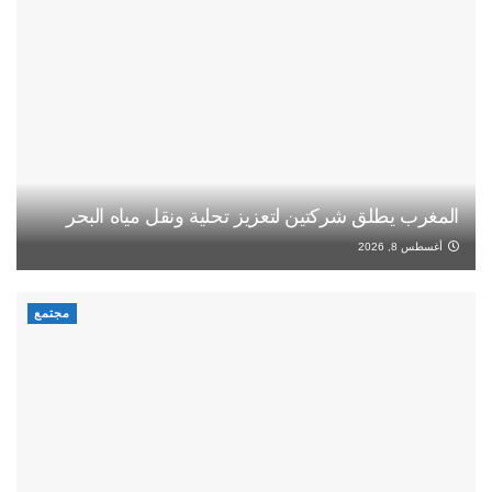
المغرب يطلق شركتين لتعزيز تحلية ونقل مياه البحر
أغسطس 8, 2026
مجتمع