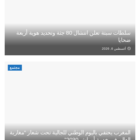
سلطات سبتة تعلن انتشال 80 جثة وتحديد هوية أربعة
ضحايا
أغسطس 6, 2026
مجتمع
المغرب يحتفي باليوم الوطني للجالية تحت شعار “مغاربة
العالم في خدمة أوراش 2030”