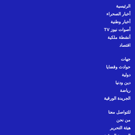
الرئيسية
أخبار الصحراء
أخبار وطنية
أصوات نيوز TV
أنشطة ملكية
اقتصاد
جهات
حوادث وقضايا
دولية
دين ودنيا
رياضة
الجريدة الورقية
للتواصل معنا
من نحن
هيئة التحرير