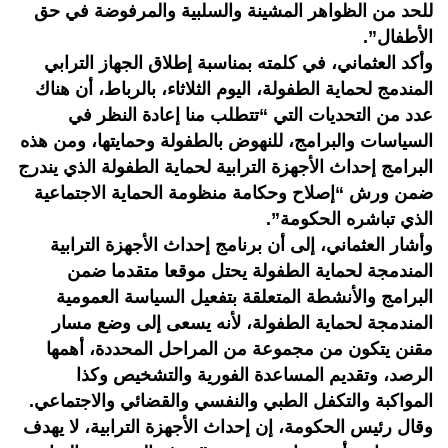
للحد من الظواهر المشينة والسلبية والمرفوضة في حق
الأطفال”.
وأكد العثماني، في كلمته بمناسبة إطلاق الجهاز الترابي
المندمج لحماية الطفولة، اليوم الثلاثاء، بالرباط، أن هناك
عدد من التحديات التي “تتطلب منا إعادة النظر في
السياسات والبرامج، للنهوض بالطفولة وحمايتها، ومن هذه
البرامج إحداث الأجهزة الترابية لحماية الطفولة الذي يندرج
ضمن ورش “إصلاح وحكامة منظومة الحماية الاجتماعية
الذي تباشره الحكومة”.
وأشار العثماني، إلى أن برنامج إحداث الأجهزة الترابية
المندمجة لحماية الطفولة يحتل موقعا متقدما ضمن
البرامج والأنشطة المتعلقة بتفعيل السياسة العمومية
المندمجة لحماية الطفولة، لأنه يسعى إلى وضع مسار
مقنن يتكون من مجموعة من المراحل المحددة، أهمها
الرصد، وتقديم المساعدة الفورية والتشخيص وكذا
المواكبة والتكفل الطبي والنفسي والقضائي والاجتماعي.
وقال رئيس الحكومة، إن إحداث الأجهزة الترابية، لا يهدف