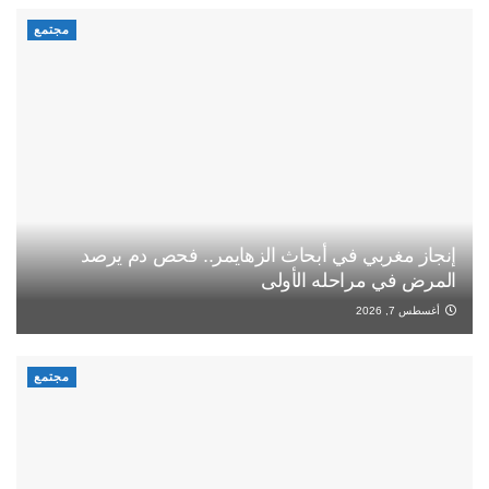
مجتمع
إنجاز مغربي في أبحاث الزهايمر.. فحص دم يرصد
المرض في مراحله الأولى
أغسطس 7, 2026
مجتمع