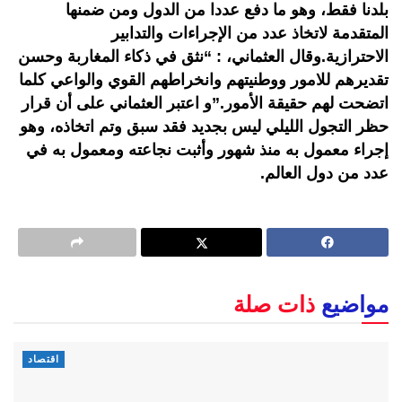
بلدنا فقط، وهو ما دفع عددا من الدول ومن ضمنها
المتقدمة لاتخاذ عدد من الإجراءات والتدابير
الاحترازية.وقال العثماني، : “نثق في ذكاء المغاربة وحسن
تقديرهم للامور ووطنيتهم وانخراطهم القوي والواعي كلما
اتضحت لهم حقيقة الأمور.”و اعتبر العثماني على أن قرار
حظر التجول الليلي ليس بجديد فقد سبق وتم اتخاذه، وهو
إجراء معمول به منذ شهور وأثبت نجاعته ومعمول به في
عدد من دول العالم.
مواضيع
ذات صلة
اقتصاد