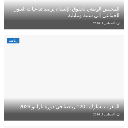
المجلس الوطني لحقوق الإنسان يرصد تداعيات العبور
الجماعي إلى سبتة ومليلية
أغسطس 7, 2026
رياضة
المغرب يشارك بـ120 رياضيا في دورة تارانتو 2026
أغسطس 7, 2026