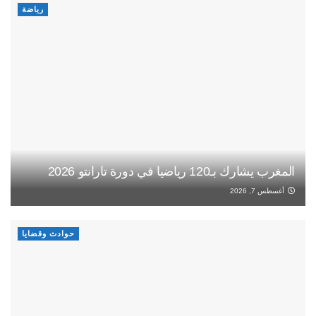
رياضة
المغرب يشارك بـ120 رياضيا في دورة تارانتو 2026
أغسطس 7, 2026
حوادث وقضايا