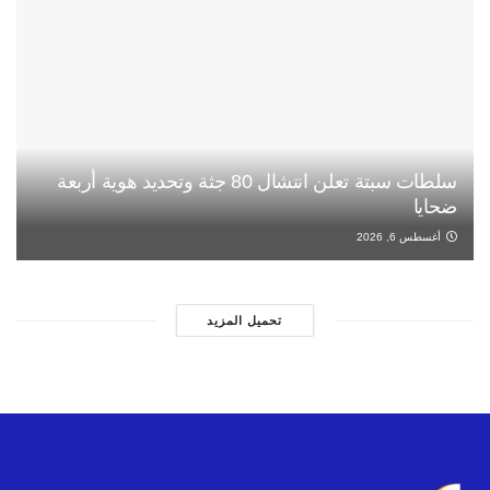
سلطات سبتة تعلن انتشال 80 جثة وتحديد هوية أربعة
ضحايا
أغسطس 6, 2026
تحميل المزيد