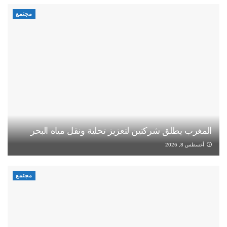
مجتمع
المغرب يطلق شركتين لتعزيز تحلية ونقل مياه البحر
أغسطس 8, 2026
مجتمع