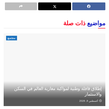
مواضيع
ذات صلة
مجتمع
إطلاق قافلة وطنية لمواكبة مغاربة العالم في السكن
والاستثمار
أغسطس 9, 2026