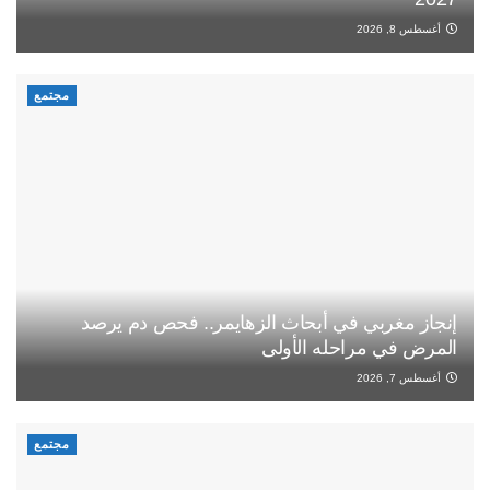
أغسطس 8, 2026
مجتمع
إنجاز مغربي في أبحاث الزهايمر.. فحص دم يرصد
المرض في مراحله الأولى
أغسطس 7, 2026
مجتمع