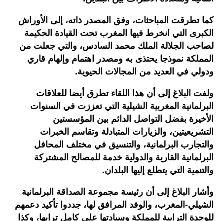
كما تطرقت المباحثات، وفق المصدر ذاته، إلى الأوراش
الكبرى التي انخرط فيها المغرب تحت القيادة الحكيمة
لصاحب الجلالة الملك محمد السادس، والتي جعلت من
المملكة نموذجا يحتذى به ومصدر اهتمام وإلهام قاري
ودولي في العديد من المجالات الحيوية.
ولفت البلاغ إلى أن هذا اللقاء تطرق أيضا للعلاقات
البرلمانية المغربية الشيلية التي تعززت في السنوات
الأخيرة بفضل التواصل الدائم بين المؤسستين
التشريعيتين، والزيارات المتبادلة وتقاسم الخبرات
والتجارب البرلمانية، والتنسيق في مختلف المحافل
البرلمانية القارية والدولية خدمة للمصالح المشتركة
والتنمية التي يتطلع إليها البلدان.
وأشار البلاغ إلى أن رئيسة مجموعة الصداقة البرلمانية
الشيلي-المغرب، والوفد المرافق لها، جددوا تأكيد دعمهم
للوحدة الترابية للمملكة وسيادتها على كامل ترابها، وكذا