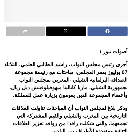
أصوات نيوز /
أجرى رئيس مجلس النواب، راشيد الطالبي العلمي، الثلاثاء
07 يوليوز بمقر المجلس، مباحثات مع رئيسة مجموعة
الصداقة البرلمانية الشيلي -المغربي بمجلس النواب
بجمهورية الشيلي، ماريا كاتالينا ميهوفيلوفيتش ديل ريال،
وأعضاء المجموعة الذين يقومون بزيارة عمل للمملكة.
وذكر بلاغ لمجلس النواب أن المباحثات تناولت العلاقات
التاريخية بين المغرب والشيلي والقيم المشتركة التي
تجمعهما، والتي شكلت رافدا من روافد تعزيز العلاقات
الثنائية ومتعددة الأطراف بين البلدين.