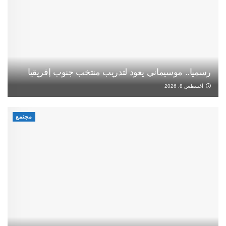
رسميا.. موسيماني يعود لتدريب منتخب جنوب إفريقيا
أغسطس 8, 2026
مجتمع