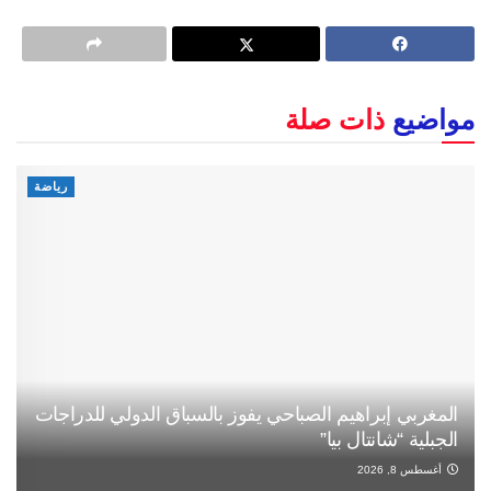
مواضيع
ذات صلة
رياضة
المغربي إبراهيم الصباحي يفوز بالسباق الدولي للدراجات
الجبلية “شانتال بيا”
أغسطس 8, 2026