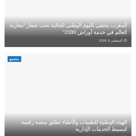
المغرب يحتفي باليوم الوطني للجالية تحت شعار “مغاربة
العالم في خدمة أوراش 2030”
أغسطس 6, 2026
مجتمع
الهيئة الوطنية للطبيبات والأطباء تطلق منصة رقمية
لتبسيط الخدمات الإدارية