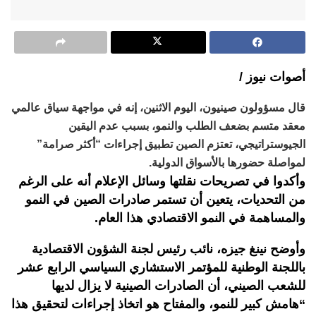
أصوات نيوز /
قال مسؤولون صينيون، اليوم الاثنين، إنه في مواجهة سياق عالمي
معقد متسم بضعف الطلب والنمو، بسبب عدم اليقين
الجيوستراتيجي، تعتزم الصين تطبيق إجراءات “أكثر صرامة”
لمواصلة حضورها بالأسواق الدولية.
وأكدوا في تصريحات نقلتها وسائل الإعلام أنه على الرغم
من التحديات، يتعين أن تستمر صادرات الصين في النمو
والمساهمة في النمو الاقتصادي هذا العام.
وأوضح نينغ جيزه، نائب رئيس لجنة الشؤون الاقتصادية
باللجنة الوطنية للمؤتمر الاستشاري السياسي الرابع عشر
للشعب الصيني، أن الصادرات الصينية لا يزال لديها
“هامش كبير للنمو، والمفتاح هو اتخاذ إجراءات لتحقيق هذا