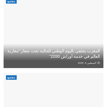
مجتمع
المغرب يحتفي باليوم الوطني للجالية تحت شعار “مغاربة
العالم في خدمة أوراش 2030”
أغسطس 6, 2026
مجتمع