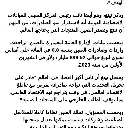
الهدف”.
وذكر نينغ، وهو أيضا نائب رئيس المركز الصيني للمبادلات
الاقتصادية الدولية أنه لاستقرار نمو الصادرات، من المهم
أن تنتج وتصدر الصين المنتجات التي يحتاجها العالم.
وبحسب بيانات الإدارة العامة للجمارك بالصين، تراجعت
واردات وصادرات الصين بنسبة 0,8 في المائة على أساس
سنوي لتبلغ حوالي 899,52 مليار دولار في الشهرين
الأولين من سنة 2023.
وسجل نينغ أن ثاني أكبر اقتصاد في العالم “قادر على
تحويل التحديات التي تواجه صادراته لفرص مع تباطؤ
الاقتصاد العالمي، في وقت يتراجع فيه الاقتصاد العالمي،
مما يوقف الطلب الخارجي على المنتجات الصينية”.
وبحسب المسؤول، تملك الصين نظاما كاملا للسلاسل
الصناعية، وشركات دينامية، يمكنها تعديل منتجاتها
وخدماتها بمرونة للتكيف مع التغيرات الخارجية.