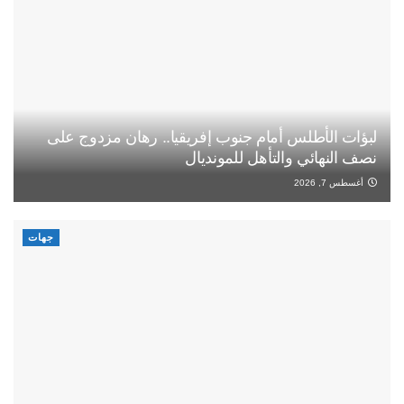
لبؤات الأطلس أمام جنوب إفريقيا.. رهان مزدوج على
نصف النهائي والتأهل للمونديال
أغسطس 7, 2026
جهات