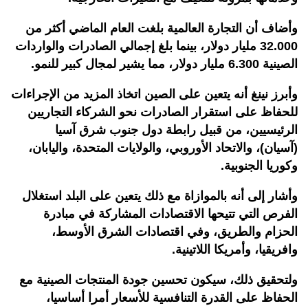
وأضاف أن التجارة العالمية بلغت العام الماضي أكثر من
32.000 مليار دولار، بينما بلغ إجمالي الصادرات والواردات
الصينية 6.300 مليار دولار، مما يشير لمجال كبير للنمو.
وأبرز نينغ أنه يتعين على الصين اتخاذ المزيد من الإجراءات
للحفاظ على استقرار الصادرات نحو الشركاء التجاريين
الرئيسيين، من قبيل رابطة دول جنوب شرق آسيا
(آسيان)، والاتحاد الأوروبي، والولايات المتحدة، واليابان،
وكوريا الجنوبية.
وأشار إلى أنه بالموازاة مع ذلك يتعين على البلد استغلال
الفرص التي تتيحها الاقتصادات المشاركة في مبادرة
الحزام والطريق، وفي اقتصادات الشرق الأوسط،
وافريقيا، وأمريكا اللاتينية.
ولتحقيق ذلك، سيكون تحسين جودة المنتجات الصينية مع
الحفاظ على القدرة التنافسية للأسعار أمرا أساسيا،