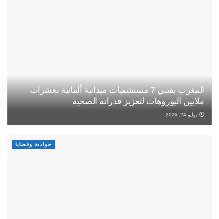
المغرب يقتني 7 مستشفيات ميدانية ألمانية بعشرات
ملايين اليوروهات لتعزيز قدراته الصحية
يوليو 24, 2026
حوادث وقضايا