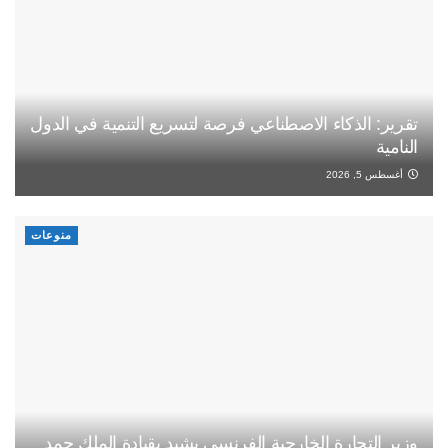
تقرير: الذكاء الاصطناعي فرصة لتسريع التنمية في الدول
النامية
أغسطس 5, 2026
منوعات
وزير التجارة الخارجية الفرنسي يشيد بقيادة الملك حمد