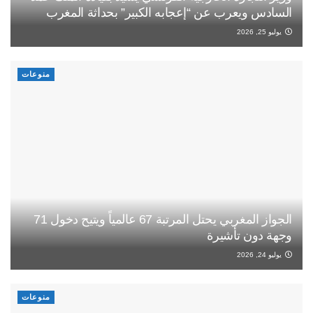
السادس ويعرب عن “إعجابه الكبير” بحداثة المغرب
يوليو 25, 2026
منوعات
الجواز المغربي يحتل المرتبة 67 عالمياً ويتيح دخول 71
وجهة دون تأشيرة
يوليو 24, 2026
منوعات