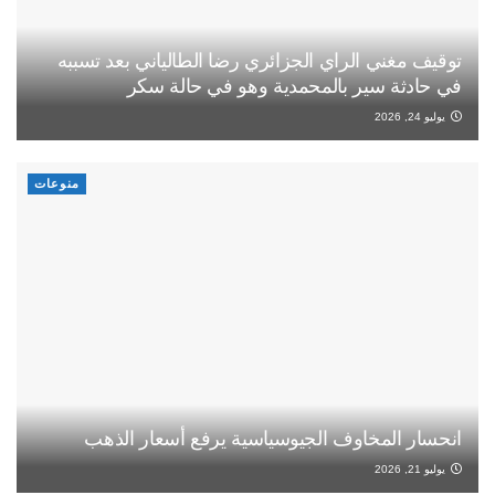
توقيف مغني الراي الجزائري رضا الطالياني بعد تسببه
في حادثة سير بالمحمدية وهو في حالة سكر
يوليو 24, 2026
منوعات
انحسار المخاوف الجيوسياسية يرفع أسعار الذهب
يوليو 21, 2026