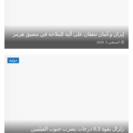
إيران وعُمان تتفقان على آلية للملاحة في مضيق هرمز
أغسطس 5, 2026
دولية
زلزال بقوة 6,3 درجات يضرب جنوب الفيليبين