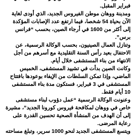
فبراير المقبل.
ومدينة ووهان موطن الفيروس الجديد، الذي أودى لغاية
الآن بحياة 54 شخصا، فيما ارتفع عدد الإصابات المؤكدة
إلى أكثر من 1600 في أرجاء الصين، بحسب “فرانس
برس”.
وتنازل العمال الصينيون، بحسب الوكالة الرسمية، عن
الاحتفال بعيد رأس السنة التقليدية مع أسرهم من أجل
الانتهاء من بناء المستشفى خلال أيام.
وكانت الصين بدأت في تشييد المستشفى، الخميس
الماضي، وإذا تمكن السلطات من الإيفاء بوعودها بافتتاح
المستشفى في 3 فبراير، فستكون مدة بناء المستشفى
10 أيام فقط.
وعنونت الوكالة الرسمية “عمل دؤوب لبناء مستشفى
خاص في ووهان لمكافحة فيروس كورونا الجديد”، مشيرة
إلى أن الهدف من المنشأة الصحية تحسين القدرة على
رعاية المرضى.
ويتسع المستشفى الجديد لنحو 1000 سرير، وتبلغ مساحته