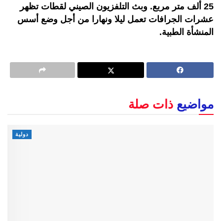
25 ألف متر مربع. وبث التلفزيون الصيني لقطات تظهر
عشرات الجرافات تعمل ليلا ونهارا من أجل وضع أسس
المنشأة الطبية.
مواضيع
ذات صلة
دولية