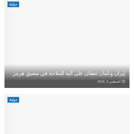
دولية
إيران وعُمان تتفقان على آلية للملاحة في مضيق هرمز
أغسطس 5, 2026
دولية