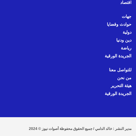
اقتصاد
جهات
حوادث وقضايا
دولية
دين ودنيا
رياضة
الجريدة الورقية
للتواصل معنا
من نحن
هيئة التحرير
الجريدة الورقية
مدير النشر : خالد الدامي / جميع الحقوق محفوظة أصوات نيوز © 2024