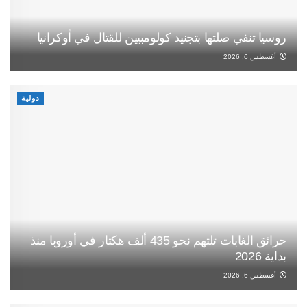
روسيا تنفي صلتها بتجنيد كولومبيين للقتال في أوكرانيا
أغسطس 6, 2026
دولية
حرائق الغابات تلتهم نحو 435 ألف هكتار في أوروبا منذ
بداية 2026
أغسطس 6, 2026