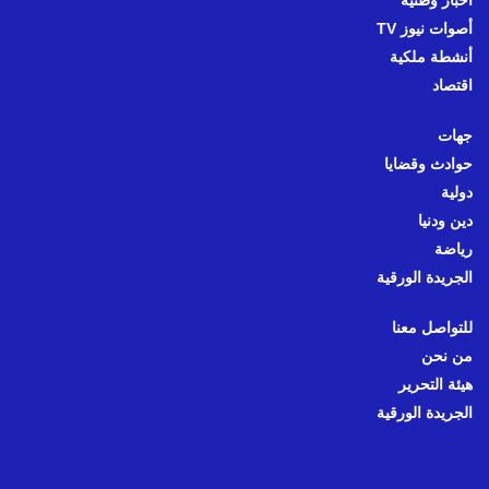
أصوات نيوز TV
أنشطة ملكية
اقتصاد
جهات
حوادث وقضايا
دولية
دين ودنيا
رياضة
الجريدة الورقية
للتواصل معنا
من نحن
هيئة التحرير
الجريدة الورقية