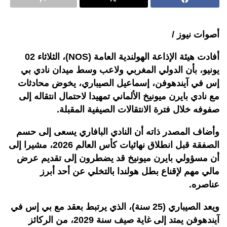
أصوات نيوز /
أفادت هيئة الإذاعة الهولندية العامة (NOS)، الثلاثاء 02
يونيو، بأن الدولي المغربي ولاعب وسط ميدان نادي بي
إس في آيندهوفن، إسماعيل الصيباري، يخوض محادثات
مع نادي بايرن ميونيخ الألماني تمهيدا لاحتمال انتقاله إلى
صفوفه خلال فترة الانتقالات الصيفية المقبلة.
وأضاف المصدر ذاته أن النادي البافاري يسعى إلى حسم
الصفقة قبل انطلاق نهائيات كأس العالم 2026، مشيرا إلى
أن مسؤولي بايرن ميونيخ قد يضطرون إلى تقديم عرض
مالي مهم لإقناع بطل هولندا بالتخلي عن أحد أبرز
عناصره.
ويعد الصيباري (25 سنة)، الذي يرتبط بعقد مع بي إس في
آيندهوفن يمتد إلى غاية صيف سنة 2029، من الركائز