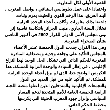
القضية الأولى لكل المغاربة.
واعتمادا على عمل دبلوماسي استباقي ، يواصل المغرب ،
البلد العريق، هذا الزخم القوي والحثيث بعزم وثبات،
داحضا بذلك مناورات وأكاذيب أعداء الوحدة الترابية
فخلال السنة الجاري، منيت الجزائر بانتكاسة قاسية إثر
تبني مجلس الأمن الدولي للقرار 2602 في أكتوبر الماضي
بشأن الصحراء المغربية.
وفي هذا القرار، جددت الدول الخمسة عشر الأعضاء
بالمجلس التأكيد على وجاهة وجدية ومصداقية المبادرة
المغربية للحكم الذاتي التي تشكل الحل الوحيد لهذا النزاع
الإقليمي ، في إطار السيادة والوحدة الترابية للمملكة. هذا
التكريس الواضح جدا، الذي لم يرق أعداء الوحدة الترابية
للمملكة، تم التأكيد عليه من قبل العديد من الدول
والتجمعات الإقليمية والمتدخلين الذين اعتلوا منصة اللجنة
الرابعة للجمعية العامة للأمم المتحدة لدعم المسار
السياسي وإبراز جهود المغرب الحثيثة التي يكرسها
مخطط الحكم الذاتي.