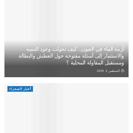
أزمة الماء في العيون.. كيف تحولت وعود التنمية
والاستثمار إلى أسئلة مفتوحة حول العطش والبطالة
ومستقبل المقاولة المحلية ؟
أغسطس 2, 2026
أخبار الصحراء