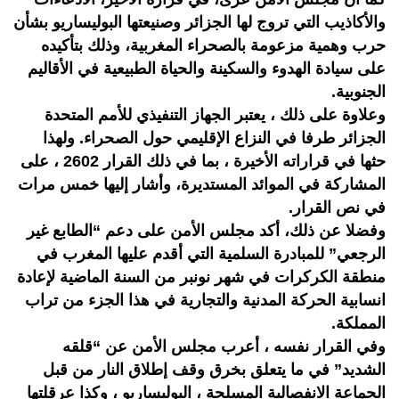
والأكاذيب التي تروج لها الجزائر وصنيعتها البوليساريو بشأن
حرب وهمية مزعومة بالصحراء المغربية، وذلك بتأكيده
على سيادة الهدوء والسكينة والحياة الطبيعية في الأقاليم
الجنوبية.
وعلاوة على ذلك ، يعتبر الجهاز التنفيذي للأمم المتحدة
الجزائر طرفا في النزاع الإقليمي حول الصحراء. ولهذا
حثها في قراراته الأخيرة ، بما في ذلك القرار 2602 ، على
المشاركة في الموائد المستديرة، وأشار إليها خمس مرات
في نص القرار.
وفضلا عن ذلك، أكد مجلس الأمن على دعم “الطابع غير
الرجعي” للمبادرة السلمية التي أقدم عليها المغرب في
منطقة الكركرات في شهر نونبر من السنة الماضية لإعادة
انسابية الحركة المدنية والتجارية في هذا الجزء من تراب
المملكة.
وفي القرار نفسه ، أعرب مجلس الأمن عن “قلقه
الشديد” في ما يتعلق بخرق وقف إطلاق النار من قبل
الجماعة الانفصالية المسلحة ، البوليساريو ، وكذا عرقلتها