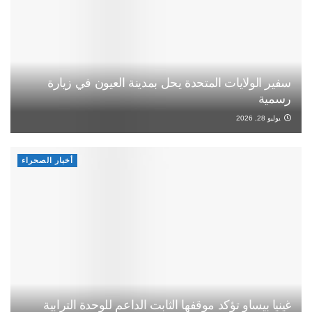
سفير الولايات المتحدة يحل بمدينة العيون في زيارة
رسمية
يوليو 28, 2026
أخبار الصحراء
غينيا بيساو تؤكد موقفها الثابت الداعم للوحدة الترابية