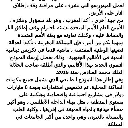
لعمل المينورسو التي تشرف على مراقبة وقف إطلاق
النار على الأرض.
من جهة أخرى ، أكد المغرب ، وهو بلد مسؤول وملتزم ،
للأمين العام للأمم المتحدة تشبثه باحترام وقف إطلاق النار
والحفاظ عليه ، وكذلك تعاونه مع بعثة الأمم المتحدة.
ومهما يكم من أمر ، فإن المملكة المغربية ، تأكيدا لعدالة
قضيتها الوطنية المقدسة ، ماضية قدما في تكريس دينامية
التنمية في الأقاليم الجنوبية ، وذلك بفضل إرساء النموذج
التنموي الجديد بهذا الأقاليم، والذي أطلقه صاحب الجلالة
الملك محمد السادس سنة 2015.
وفي إطار هذا النموذج الطليعي الذي يشمل جميع مكونات
الساكنة المحلية، تم تخصيص استثمارات بقيمة 8 مليارات
دولار في مشاريع اجتماعية واقتصادية وهيكلية على
مستوى المنطقة ، مثل ميناء الداخلة الأطلسي ، وهو أكبر
منشأة مينائية بالمياه العميقة في إفريقيا ، وكلية الطب
والصيدلة بالعيون، وهي واحدة من أكبر الجامعات في
المملكة.