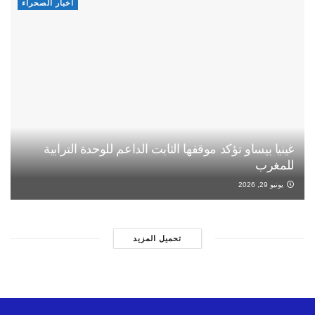
أخبار الصحراء
غينيا بيساو تؤكد موقفها الثابت الداعم للوحدة الترابية
للمغرب
يونيو 29, 2026
تحميل المزيد