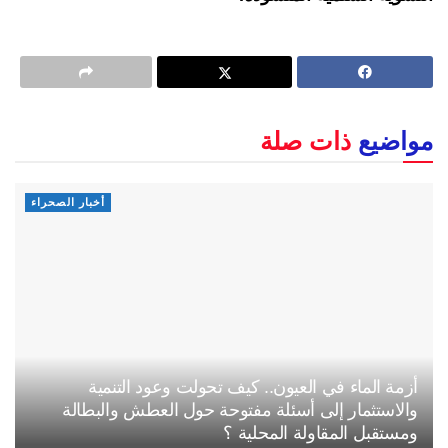
مواضيع
ذات صلة
أخبار الصحراء
أزمة الماء في العيون.. كيف تحولت وعود التنمية
والاستثمار إلى أسئلة مفتوحة حول العطش والبطالة
ومستقبل المقاولة المحلية ؟