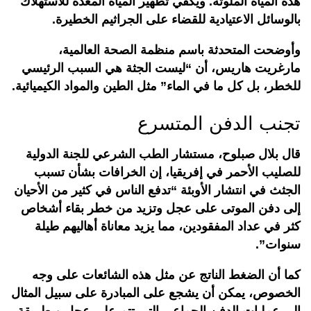
هذه المياه الملوثة. ويكفي تطهير المياه المعدة للاستهلاك
بالوسائل الاعتيادية للقضاء على الجراثيم الخطيرة.
وأوضحت المتحدثة باسم منظمة الصحة العالمية،
مارغريت هاريس، أن “ليست الجثة هي السبب الرئيسي
للخطر، بل كل ما في الماء” مثل الطين والمواد الكيميائية.
تجنب الدفن المتسرع
قال بلال صبلوح، مستشار الطب الشرعي للجنة الدولية
للصليب الأحمر في إفريقيا، إن الخرافات بشأن تسبب
الجثث في انتشار الأوبئة “تدفع الناس في كثير من الأحيان
إلى دفن الموتى على عجل وتزيد من خطر بقاء أشخاص
كثر في عداد المفقودين، مما يزيد معاناة أهاليهم طيلة
سنوات”.
كما أن الضغط الناتج عن مثل هذه الشائعات على وجه
الخصوص، يمكن أن يشجع على المبادرة على سبيل المثال