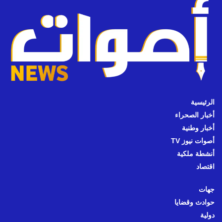
الرئيسية
أخبار الصحراء
أخبار وطنية
أصوات نيوز TV
أنشطة ملكية
اقتصاد
جهات
حوادث وقضايا
دولية