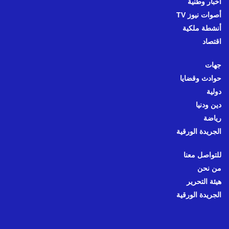
أخبار وطنية
أصوات نيوز TV
أنشطة ملكية
اقتصاد
جهات
حوادث وقضايا
دولية
دين ودنيا
رياضة
الجريدة الورقية
للتواصل معنا
من نحن
هيئة التحرير
الجريدة الورقية