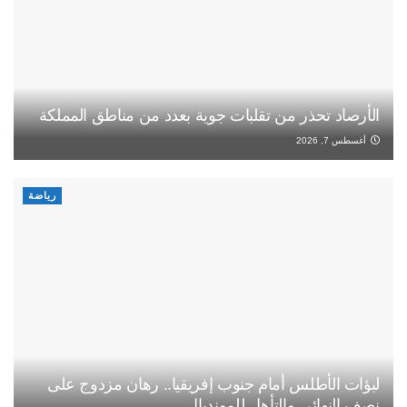
الأرصاد تحذر من تقلبات جوية بعدد من مناطق المملكة
أغسطس 7, 2026
رياضة
لبؤات الأطلس أمام جنوب إفريقيا.. رهان مزدوج على
نصف النهائي والتأهل للمونديال