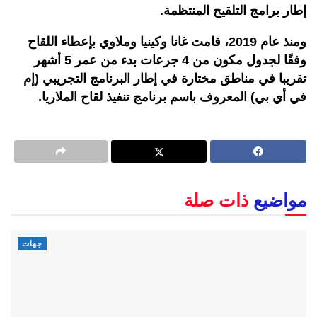
إطار برامج التلقيح المنتظمة.
ومنذ عام 2019، قامت غانا وكينيا وملاوي بإعطاء اللقاح
وفقًا لجدول مكون من 4 جرعات بدء من عمر 5 أشهر
تقريبا في مناطق مختارة في إطار البرنامج التجريبي (إم
في أي بي) المعروف باسم برنامج تنفيذ لقاح الملاريا.
مواضيع
ذات صلة
جهات