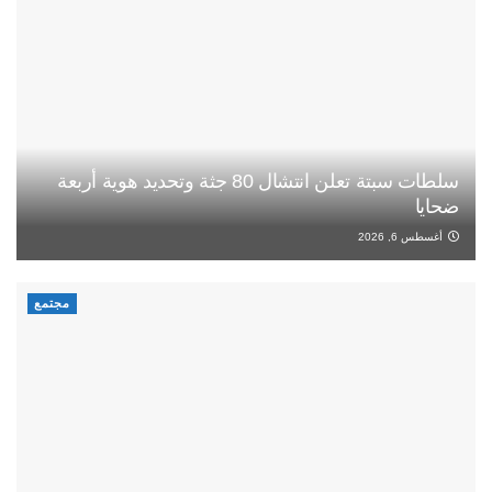
سلطات سبتة تعلن انتشال 80 جثة وتحديد هوية أربعة
ضحايا
أغسطس 6, 2026
مجتمع