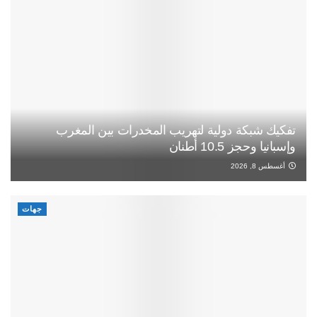
تفكيك شبكة دولية لتهريب المخدرات بين المغرب
وإسبانيا وحجز 10.5 أطنان
أغسطس 8, 2026
جهات