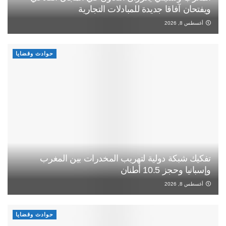
ويفتحان آفاقا جديدة للمبادلات التجارية
أغسطس 8, 2026
حوادث وقضايا
تفكيك شبكة دولية لتهريب المخدرات بين المغرب
وإسبانيا وحجز 10.5 أطنان
أغسطس 8, 2026
حوادث وقضايا