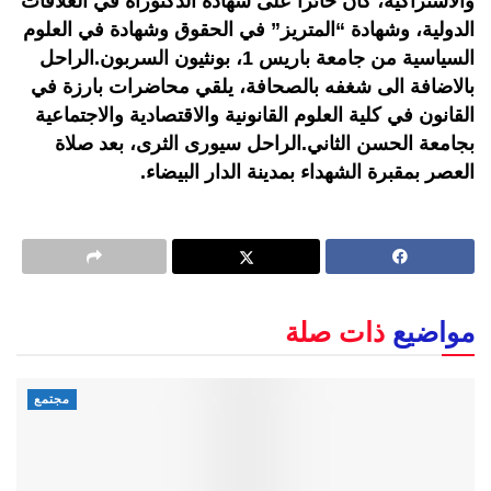
والاشتراكية، كان حائزا على شهادة الدكتوراة في العلاقات
الدولية، وشهادة “المتريز” في الحقوق وشهادة في العلوم
السياسية من جامعة باريس 1، بونثيون السربون.الراحل
بالاضافة الى شغفه بالصحافة، يلقي محاضرات بارزة في
القانون في كلية العلوم القانونية والاقتصادية والاجتماعية
بجامعة الحسن الثاني.الراحل سيورى الثرى، بعد صلاة
العصر بمقبرة الشهداء بمدينة الدار البيضاء.
مواضيع
ذات صلة
مجتمع