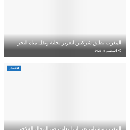
المغرب يطلق شركتين لتعزيز تحلية ونقل مياه البحر
أغسطس 8, 2026
اقتصاد
المغرب وتشيلي يعززان التعاون في المجال الفلاحي