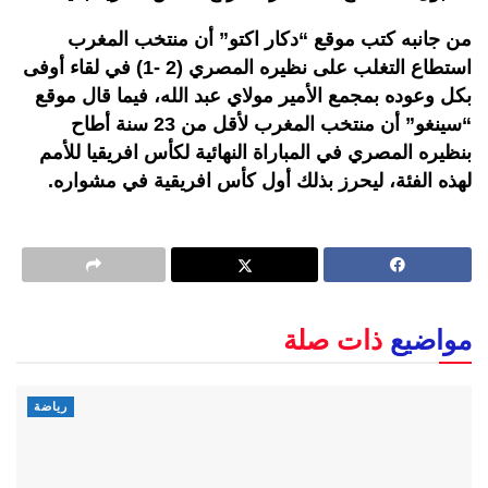
من جانبه كتب موقع “دكار اكتو” أن منتخب المغرب
استطاع التغلب على نظيره المصري (2 -1) في لقاء أوفى
بكل وعوده بمجمع الأمير مولاي عبد الله، فيما قال موقع
“سينغو” أن منتخب المغرب لأقل من 23 سنة أطاح
بنظيره المصري في المباراة النهائية لكأس افريقيا للأمم
لهذه الفئة، ليحرز بذلك أول كأس افريقية في مشواره.
مواضيع
ذات صلة
رياضة