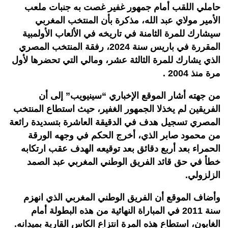
حاملي اللقب أمام جمهور غفير غصت به جنبات ملعب
الأمير مولاي عبد الله، مذكرة بأن المنتخب المغربي
سيشارك للمرة الثامنة في تاريخه في الألعاب الأولمبية
المقررة في باريس سنة 2024، رفقة المنتخب المصري
الذي يشارك للمرة الثالثة عشر، ومالي التي تحضرها لأول
مرة منذ 2004 .
من جهته أشار الموقع الإخباري “سينيويب” إلى أن
الفريقين لم يخذلا الجمهور الغفير، حيث استطاع المنتخب
المصري تسجيل هدف في الدقيقة العاشرة بتسديدة رائعة
من محمود صابر الذي، أخرج الحكم في وجهه الورقة
الحمراء بعد أربع دقائق بعد توقيعه الهدف عقب ارتكابه
خطأ في حق قائد الفريق الوطني المغربي عبد الصمد
الزلزولي.
وأضاف الموقع أن الفريق الوطني المغربي الذي انهزم
سنة 2011 في المباراة النهائية من هذه البطولة أمام
الغابون، استطاع هذه المرة انتزاع الكاس القارية بميدانه.