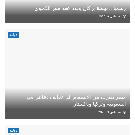
رسميا .. نهضة بركان يجدد عقد منير الكجوي
أغسطس 9, 2026
دولية
مصر تقترب من الانضمام إلى تحالف دفاعي مع
السعودية وتركيا وباكستان
أغسطس 9, 2026
دولية