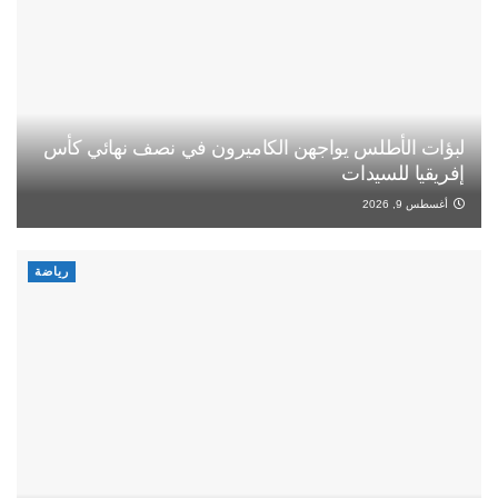
لبؤات الأطلس يواجهن الكاميرون في نصف نهائي كأس
إفريقيا للسيدات
أغسطس 9, 2026
رياضة