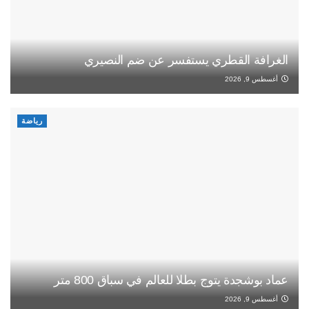
الغرافة القطري يستفسر عن ضم النصيري
أغسطس 9, 2026
رياضة
عماد بوشجدة يتوج بطلا للعالم في سباق 800 متر
أغسطس 9, 2026