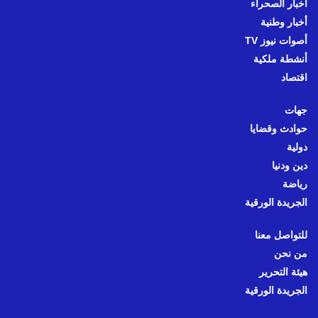
أخبار الصحراء
أخبار وطنية
أصوات نيوز TV
أنشطة ملكية
اقتصاد
جهات
حوادث وقضايا
دولية
دين ودنيا
رياضة
الجريدة الورقية
للتواصل معنا
من نحن
هيئة التحرير
الجريدة الورقية