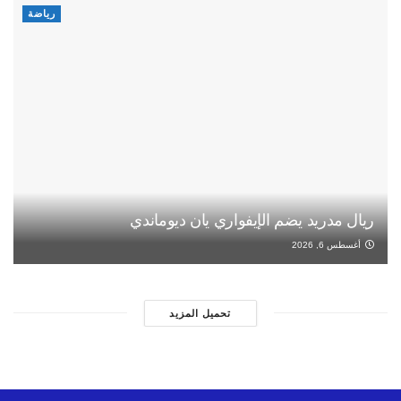
رياضة
ريال مدريد يضم الإيفواري يان ديوماندي
أغسطس 6, 2026
تحميل المزيد