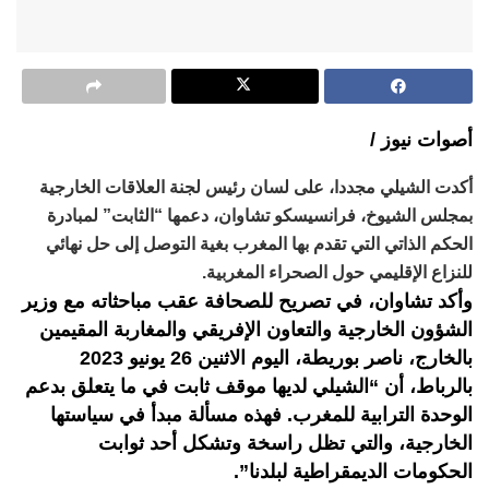
أصوات نيوز /
أكدت الشيلي مجددا، على لسان رئيس لجنة العلاقات الخارجية
بمجلس الشيوخ، فرانسيسكو تشاوان، دعمها “الثابت” لمبادرة
الحكم الذاتي التي تقدم بها المغرب بغية التوصل إلى حل نهائي
للنزاع الإقليمي حول الصحراء المغربية.
وأكد تشاوان، في تصريح للصحافة عقب مباحثاته مع وزير
الشؤون الخارجية والتعاون الإفريقي والمغاربة المقيمين
بالخارج، ناصر بوريطة، اليوم الاثنين 26 يونيو 2023
بالرباط، أن “الشيلي لديها موقف ثابت في ما يتعلق بدعم
الوحدة الترابية للمغرب. فهذه مسألة مبدأ في سياستها
الخارجية، والتي تظل راسخة وتشكل أحد ثوابت
الحكومات الديمقراطية لبلدنا”.