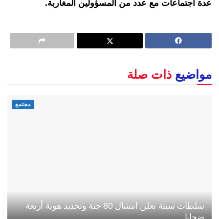
عدة اجتماعات مع عدد من المسؤولين المغاربة.
مواضيع
ذات صلة
مجتمع
سلطات سبتة تعلن انتشال 80 جثة وتحديد هوية أربعة
ضحايا