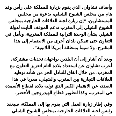
وأضاف تشاوان، الذي يقوم بزيارة للمملكة على رأس وفد
هام من مجلس الشيوخ الشيلي، بدعوة من مجلس
المستشارين، “إن زيارة لجنة العلاقات الخارجية بمجلس
الشيوخ الشيلي إلى المغرب تدعم الموقف الثابت لدولة
الشيلي بشأن الوحدة الترابية للمملكة المغربية، ونأمل في
التعاون حتى تتمكن بلدان أخرى من الانضمام إلى هذا
المقترح، ولا سيما بمنطقة أمريكا اللاتينية”.
وبعد أن أشار إلى أن البلدين يواجهان تحديات مشتركة،
أعرب تشاوان عن استعداد بلاده التام لتعزيز التعاون مع
المغرب، من خلال اتفاق للتبادل الحر من شأنه توطيد
العلاقات التجارية بين المغرب والشيلي، معربا في هذا
الصدد، عن الاهتمام الكبير الذي توليه بلاده لقطاع الأسمدة
في المغرب، وكذا لتطوير قطاع الهيدروجين الأخضر.
وفي إطار زيارة العمل التي يقوم بها إلى المملكة، سيعقد
رئيس لجنة العلاقات الخارجية بمجلس الشيوخ الشيلي