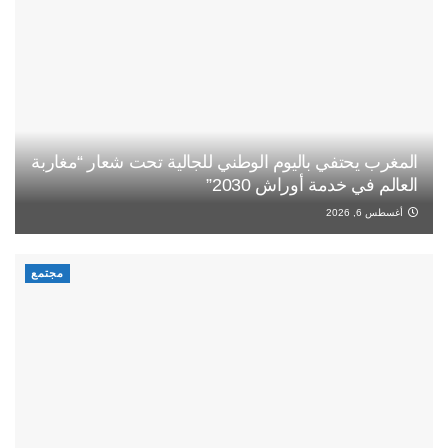
المغرب يحتفي باليوم الوطني للجالية تحت شعار “مغاربة
العالم في خدمة أوراش 2030”
أغسطس 6, 2026
مجتمع