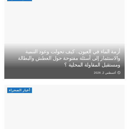
أزمة الماء في العيون.. كيف تحولت وعود التنمية
والاستثمار إلى أسئلة مفتوحة حول العطش والبطالة
ومستقبل المقاولة المحلية ؟
أغسطس 2, 2026
أخبار الصحراء