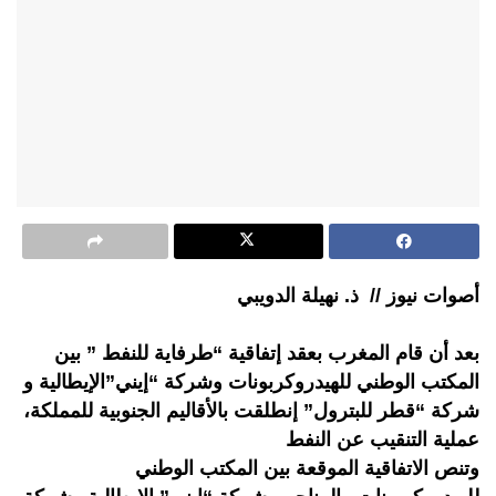
أصوات نيوز // ذ. نهيلة الدويبي
بعد أن قام المغرب بعقد إتفاقية “طرفاية للنفط ” بين
المكتب الوطني للهيدروكربونات وشركة “إيني”الإيطالية و
شركة “قطر للبترول” إنطلقت بالأقاليم الجنوبية للمملكة،
عملية التنقيب عن النفط
وتنص الاتفاقية الموقعة بين المكتب الوطني