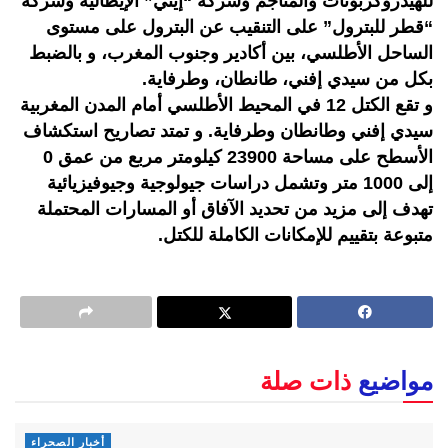
للهيدروكربونات والمناجم وشركة “إيني” الإيطالية وشركة
“قطر للبترول” على التنقيب عن البترول على مستوى
الساحل الأطلسي، بين أكادير وجنوب المغرب، و بالضبط
بكل من سيدي إفني، طانطان، وطرفاية.
و تقع الكتل 12 في المحيط الأطلسي أمام المدن المغربية
سيدي إفني وطانطان وطرفاية. و تمتد تصاريح استكشاف
الأسطح على مساحة 23900 كيلومتر مربع من عمق 0
إلى 1000 متر وتشمل دراسات جيولوجية وجيوفيزيائية
تهدف إلى مزيد من تحديد الآفاق أو المسارات المحتملة
متبوعة بتقييم للإمكانات الكاملة للكتل.
مواضيع
ذات صلة
أخبار الصحراء