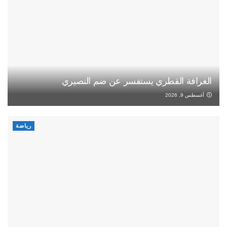
الغرافة القطري يستفسر عن ضم النصيري
أغسطس 9, 2026
رياضة