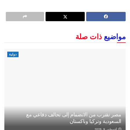
مواضيع
ذات صلة
دولية
مصر تقترب من الانضمام إلى تحالف دفاعي مع
السعودية وتركيا وباكستان
أغسطس 9, 2026