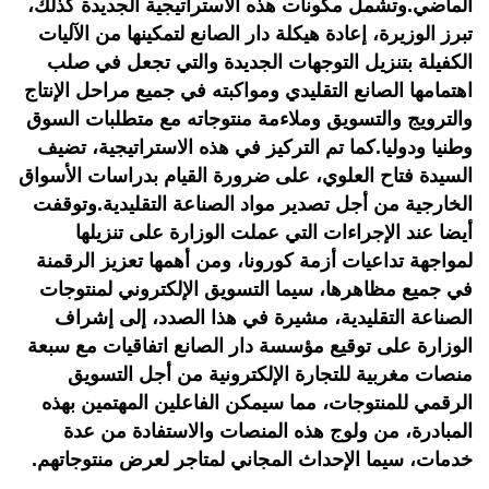
الماضي.وتشمل مكونات هذه الاستراتيجية الجديدة كذلك،
تبرز الوزيرة، إعادة هيكلة دار الصانع لتمكينها من الآليات
الكفيلة بتنزيل التوجهات الجديدة والتي تجعل في صلب
اهتمامها الصانع التقليدي ومواكبته في جميع مراحل الإنتاج
والترويج والتسويق وملاءمة منتوجاته مع متطلبات السوق
وطنيا ودوليا.كما تم التركيز في هذه الاستراتيجية، تضيف
السيدة فتاح العلوي، على ضرورة القيام بدراسات الأسواق
الخارجية من أجل تصدير مواد الصناعة التقليدية.وتوقفت
أيضا عند الإجراءات التي عملت الوزارة على تنزيلها
لمواجهة تداعيات أزمة كورونا، ومن أهمها تعزيز الرقمنة
في جميع مظاهرها، سيما التسويق الإلكتروني لمنتوجات
الصناعة التقليدية، مشيرة في هذا الصدد، إلى إشراف
الوزارة على توقيع مؤسسة دار الصانع اتفاقيات مع سبعة
منصات مغربية للتجارة الإلكترونية من أجل التسويق
الرقمي للمنتوجات، مما سيمكن الفاعلين المهتمين بهذه
المبادرة، من ولوج هذه المنصات والاستفادة من عدة
خدمات، سيما الإحداث المجاني لمتاجر لعرض منتوجاتهم.