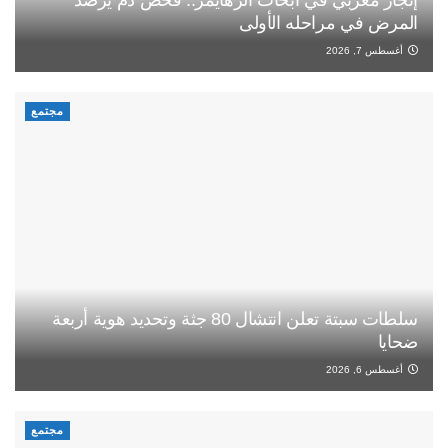
إنجاز مغربي في أبحاث الزهايمر.. فحص دم يرصد
المرض في مراحله الأولى
أغسطس 7, 2026
مجتمع
سلطات سبتة تعلن انتشال 80 جثة وتحديد هوية أربعة
ضحايا
أغسطس 6, 2026
مجتمع