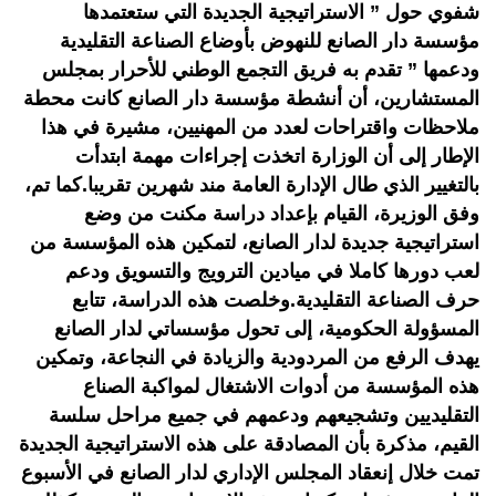
شفوي حول ” الاستراتيجية الجديدة التي ستعتمدها
مؤسسة دار الصانع للنهوض بأوضاع الصناعة التقليدية
ودعمها ” تقدم به فريق التجمع الوطني للأحرار بمجلس
المستشارين، أن أنشطة مؤسسة دار الصانع كانت محطة
ملاحظات واقتراحات لعدد من المهنيين، مشيرة في هذا
الإطار إلى أن الوزارة اتخذت إجراءات مهمة ابتدأت
بالتغيير الذي طال الإدارة العامة مند شهرين تقريبا.كما تم،
وفق الوزيرة، القيام بإعداد دراسة مكنت من وضع
استراتيجية جديدة لدار الصانع، لتمكين هذه المؤسسة من
لعب دورها كاملا في ميادين الترويج والتسويق ودعم
حرف الصناعة التقليدية.وخلصت هذه الدراسة، تتابع
المسؤولة الحكومية، إلى تحول مؤسساتي لدار الصانع
يهدف الرفع من المردودية والزيادة في النجاعة، وتمكين
هذه المؤسسة من أدوات الاشتغال لمواكبة الصناع
التقليديين وتشجيعهم ودعمهم في جميع مراحل سلسة
القيم، مذكرة بأن المصادقة على هذه الاستراتيجية الجديدة
تمت خلال إنعقاد المجلس الإداري لدار الصانع في الأسبوع