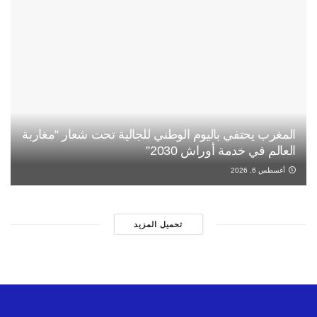
المغرب يحتفي باليوم الوطني للجالية تحت شعار “مغاربة
العالم في خدمة أوراش 2030”
أغسطس 6, 2026
تحميل المزيد