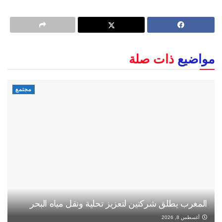
مواضيع
ذات صلة
مجتمع
المغرب يطلق شركتين لتعزيز تحلية ونقل مياه البحر
أغسطس 8, 2026