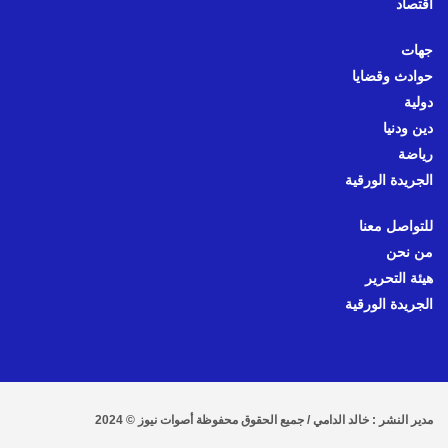
اقتصاد
جهات
حوادث وقضايا
دولية
دين ودنيا
رياضة
الجريدة الورقية
للتواصل معنا
من نحن
هيئة التحرير
الجريدة الورقية
مدير النشر : خالد الدامي / جميع الحقوق محفوظة أصوات نيوز © 2024