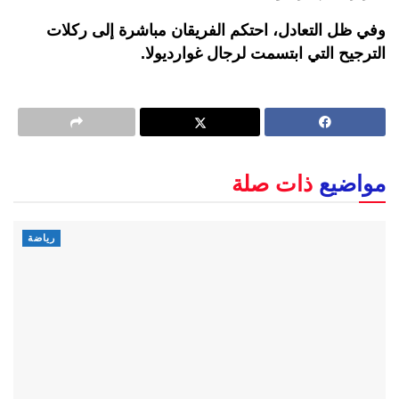
وفي ظل التعادل، احتكم الفريقان مباشرة إلى ركلات
الترجيح التي ابتسمت لرجال غوارديولا.
مواضيع
ذات صلة
رياضة