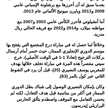
بعدما سبق له أن أحرزها مع برشلونة الإسباني عامي
2009 و2011 وبايرن ميونيخ الألماني عام 2013.
أما أنشيلوتي فأحرز الكأس عامي 2003 و2007 مع
مواطنه ميلان، و2014 و2022 مع فريقه الحالي ريال
مدريد.
وخلافاً لما حصل له في مباراة درع المجتمع التي يفتتح بها
موسم الدوري الإنجليزي الممتاز، حيث خسر أمام أرسنال
بركلات الترجيح (تعادلا 1-1 في الوقت الأصلي)، خرج
سيتي منتصراً هذه المرة في مباراة تخلف خلالها بهدف
للمغربي يوسف النصيري (25)، قبل أن يرد في الشوط
الثاني عبر كول بالمر (63).
وكان بإمكان النصيري الوصول إلى شباك بطل الدوري
الممتاز في أكثر من مناسبة قبل هدف التعادل، لكنه لم
يحسن التعامل مع الموقف واصطدم بتألق الحارس
البرازيلي إيدرسون.