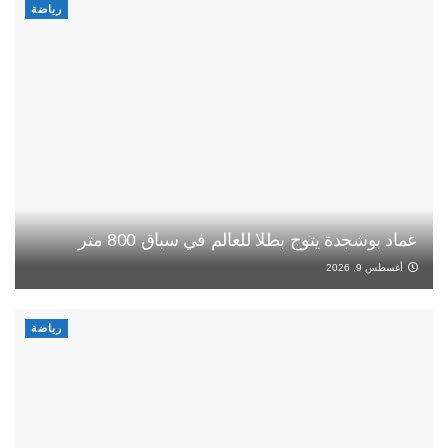
رياضة
عماد بوشجدة يتوج بطلا للعالم في سباق 800 متر
أغسطس 9, 2026
رياضة