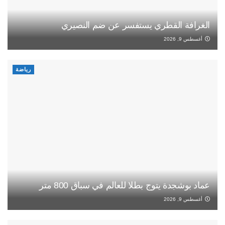
الغرافة القطري يستفسر عن ضم النصيري
أغسطس 9, 2026
رياضة
عماد بوشجدة يتوج بطلا للعالم في سباق 800 متر
أغسطس 9, 2026