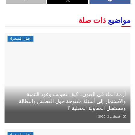
مواضيع
ذات صلة
أخبار الصحراء
أزمة الماء في العيون.. كيف تحولت وعود التنمية
والاستثمار إلى أسئلة مفتوحة حول العطش والبطالة
ومستقبل المقاولة المحلية ؟
أغسطس 2, 2026
أخبار الصحراء