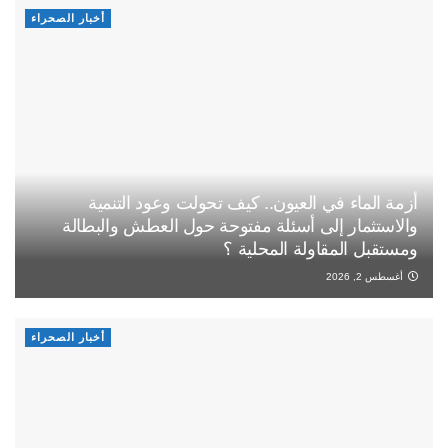
أخبار الصحراء
أزمة الماء في العيون.. كيف تحولت وعود التنمية
والاستثمار إلى أسئلة مفتوحة حول العطش والبطالة
ومستقبل المقاولة المحلية ؟
أغسطس 2, 2026
أخبار الصحراء