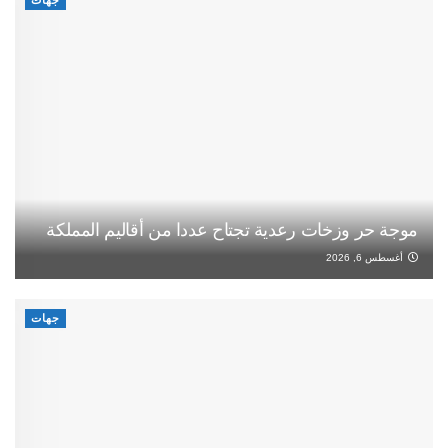
موجة حر وزخات رعدية تجتاح عددا من أقاليم المملكة
أغسطس 6, 2026
جهات