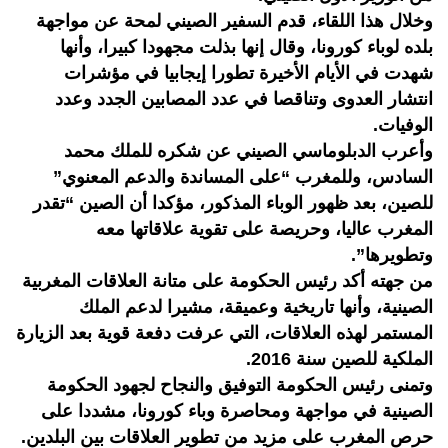
وخلال هذا اللقاء، قدم السفير الصيني لمحة عن مواجهة
بلده لوباء كورونا، وقال إنها بذلت مجهودا كبيرا، وأنها
شهدت في الأيام الأخيرة تطورا إيجابيا في مؤشرات
انتشار العدوى وتناقصا في عدد المصابين الجدد وعدد
الوفيات.
وأعرب الدبلوماسي الصيني عن شكره للملك محمد
السادس، وللمغرب “على المساندة والدعم المعنوي”
للصين، بعد ظهور الوباء المذكور، مؤكدا أن الصين “تقدر
المغرب عاليا، وحريصة على تقوية علاقاتها معه
وتطويرها”.
من جهته أكد رئيس الحكومة على متانة العلاقات المغربية
الصينية، وأنها تاريخية وعميقة، مشيرا لدعم الملك
المستمر لهذه العلاقات، التي عرفت دفعة قوية بعد الزيارة
الملكية للصين سنة 2016.
وتمنى رئيس الحكومة التوفيق والنجاح لجهود الحكومة
الصينية في مواجهة ومحاصرة وباء كورونا، مشددا على
حرص المغرب على مزيد من تطوير العلاقات بين البلدين.