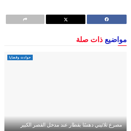
مواضيع
ذات صلة
حوادث وقضايا
مصرع ثلاثيني دهسًا بقطار عند مدخل القصر الكبير