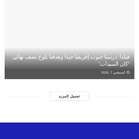
فيلدا: درسنا جنوب إفريقيا جيدا وهدفنا بلوغ نصف نهائي
“كان السيدات”
أغسطس 7, 2026
تحميل المزيد