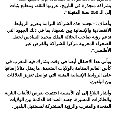
بشراكة متجذرة في التاريخ، عززتها الثقة، وتتطلع بثبات
إلى الـ 250 سنة المقبلة”.
وأضاف: “تجسد هذه الشراكة التزامنا بتعزيز الروابط
الاقتصادية والإنسانية بين شعبينا، بما في ذلك الجهود التي
تدعم رؤية صاحب الجلالة الملك محمد السادس لجعل
الصحراء المغربية مركزا للشراكة والفرص عبر
الأطلسي”.
ويأتي هذا الاحتفال أيضا في وقت يشارك فيه المغرب في
كأس العالم المقامة بالولايات المتحدة، ما يمثل مثالا إضافيا
على الروابط الإنسانية المتينة التي تواصل تعزيز العلاقات
بين البلدين.
وأشار البلاغ إلى أن الأمسية اختتمت بعرض للألعاب النارية
والطائرات المسيرة، جسد الصداقة الدائمة بين الولايات
المتحدة والمغرب والرؤية المشتركة لمستقبل البلدين.