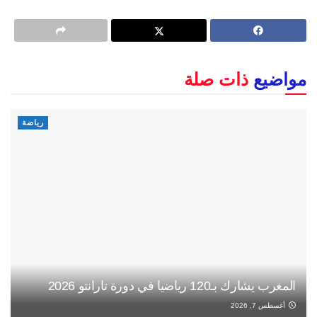
مواضيع
ذات صلة
رياضة
المغرب يشارك بـ120 رياضيا في دورة تارانتو 2026
أغسطس 7, 2026