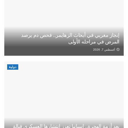
إنجاز مغربي في أبحاث الزهايمر.. فحص دم يرصد
المرض في مراحله الأولى
أغسطس 7, 2026
دولية
بعد أزمة الهجرة.. إسبانيا تعزز انتشارها العسكري قبالة