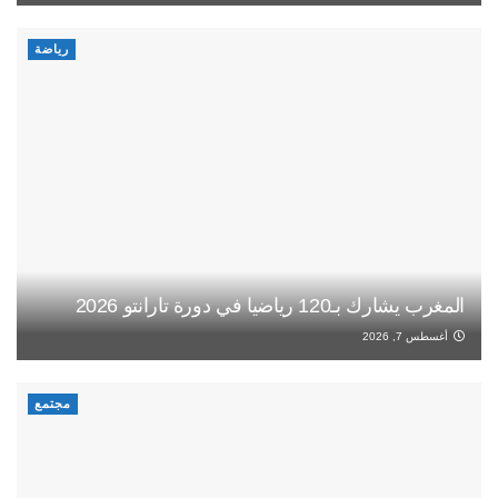
رياضة
المغرب يشارك بـ120 رياضيا في دورة تارانتو 2026
أغسطس 7, 2026
مجتمع