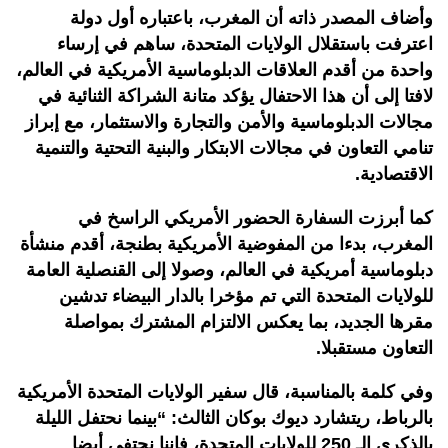
وأضاف المصدر ذاته أن المغرب، باعتباره أول دولة
اعترفت باستقلال الولايات المتحدة، ساهم في إرساء
واحدة من أقدم العلاقات الدبلوماسية الأمريكية في العالم،
لافتا إلى أن هذا الاحتفال يؤكد متانة الشراكة الثنائية في
مجالات الدبلوماسية والأمن والتجارة والاستثمار، مع إبراز
تنامي التعاون في مجالات الابتكار والبنية التحتية والتنمية
الاقتصادية.
كما أبرزت السفارة الحضور الأمريكي الراسخ في
المغرب، بدءا من المفوضية الأمريكية بطنجة، أقدم منشأة
دبلوماسية أمريكية في العالم، وصولا إلى القنصلية العامة
للولايات المتحدة التي تم مؤخرا بالدار البيضاء تدشين
مقرها الجديد، بما يعكس الالتزام المشترك بمواصلة
التعاون مستقبلا.
وفي كلمة بالمناسبة، قال سفير الولايات المتحدة الأمريكية
بالرباط، ريتشارد ديوك بوكان الثالث: “بينما نحتفل الليلة
بالذكرى الـ 250 للولايات المتحدة، فإننا نحتفي أيضا