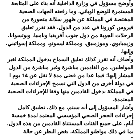
وأوضح مسؤول في وزارة الداخلية أنه بناء على المتابعة
المستمرة للوضع الوبائي، وما رفعته الجهات الصحية
المختصة في المملكة عن ظهور سلالة متحورة من
فيروس كورونا في عدد من الدول، فقد تقرر تعليق
الرحلات الجوية من دول جنوب أفريقيا ونامبيا، وبوتسوانا،
وزيمبابوي، وموزمبيق، ومملكة ليسوتو، ومملكة إسواتيني،
وإليها.
وأضاف أنه تقرر كذلك تعليق السماح بدخول المملكة لغير
المواطنين، من القادمين مباشرة وغير مباشرة من الدول
المشار إليها؛ فيما عدا من قضى مدة لا تقل عن 14 يوم ا
في دولة أخرى من الدول التي تسمح الإجراءات الصحية
في المملكة بدخول القادمين منها وفقا للإجراءات الصحية
المعتمدة.
وأشار المسؤول إلى أنه سيتم، مع ذلك، تطبيق كامل
إجراءات الحجر الصحي المؤسسي المعتمد لمدة خمسة
أيام، على جميع الفئات المستثناة القادمين من هذه الدول،
بما في ذلك مواطنو المملكة، بغض النظر عن حالة