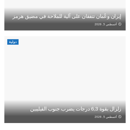
إيران وعُمان تتفقان على آلية للملاحة في مضيق هرمز
أغسطس 5, 2026
دولية
زلزال بقوة 6,3 درجات يضرب جنوب الفيليبين
أغسطس 5, 2026