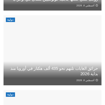
أغسطس 6, 2026
دولية
حرائق الغابات تلتهم نحو 435 ألف هكتار في أوروبا منذ
بداية 2026
أغسطس 6, 2026
دولية