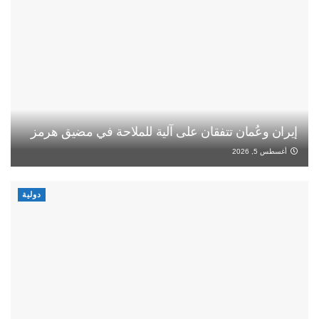
إيران وعُمان تتفقان على آلية للملاحة في مضيق هرمز
أغسطس 5, 2026
دولية