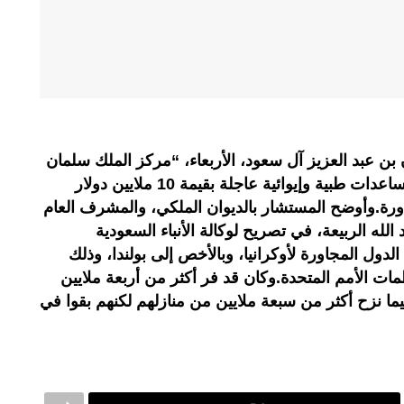
ن عبد العزيز آل سعود، الأربعاء، “مركز الملك سلمان
للإغاثة والأعمال الإنسانية” بتقديم مساعدات طبية وإيوائية عاجلة بقيمة 10 ملايين دولار
جاورة.وأوضح المستشار بالديوان الملكي، والمشرف العام
لله الربيعة، في تصريح لوكالة الأنباء السعودية
ل المجاورة لأوكرانيا، وبالأخص إلى بولندا، وذلك
مات الأمم المتحدة.وكان قد فر أكثر من أربعة ملايين
يما نزح أكثر من سبعة ملايين من منازلهم لكنهم بقوا في