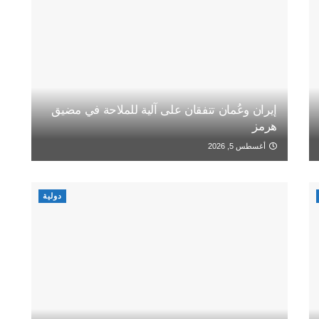
إيران وعُمان تتفقان على آلية للملاحة في مضيق
هرمز
أغسطس 5, 2026
دولية