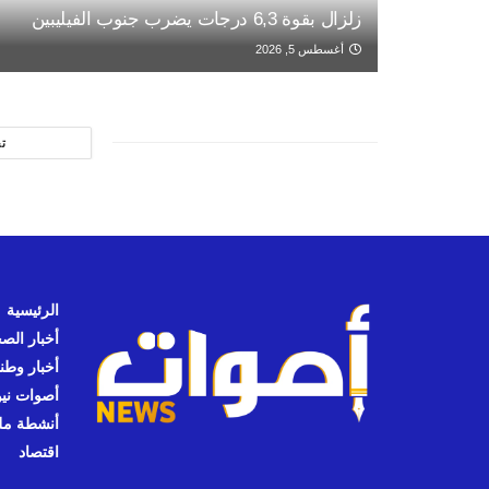
زلزال بقوة 6,3 درجات يضرب جنوب الفيليبين
أغسطس 5, 2026
ت
الرئيسية
أخبار الص
أخبار وطن
أصوات نيوز
أنشطة مل
اقتصاد