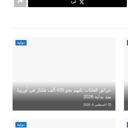
غرد
دولية
حرائق الغابات تلتهم نحو 435 ألف هكتار في أوروبا
منذ بداية 2026
أغسطس 6, 2026
دولية