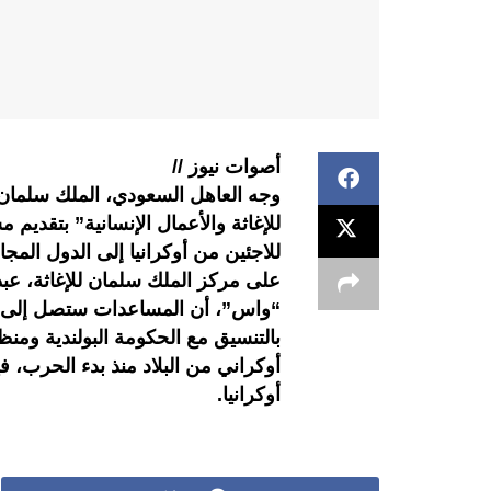
أصوات نيوز //
وجه العاهل السعودي، الملك سلمان ب
للاجئين من أوكرانيا إلى الدول الم
على مركز الملك سلمان للإغاثة، عبد ا
“واس”، أن المساعدات ستصل إلى الدو
بالتنسيق مع الحكومة البولندية ومنظ
أوكراني من البلاد منذ بدء الحرب، ف
أوكرانيا.