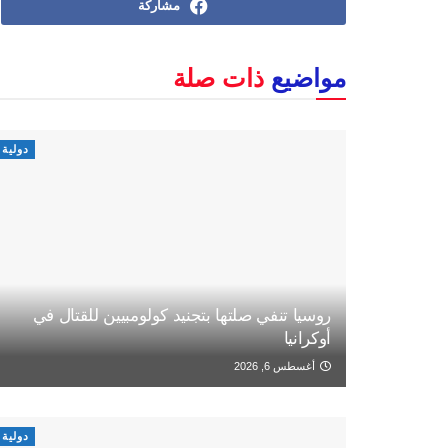
مشاركة
مواضيع
ذات صلة
دولية
روسيا تنفي صلتها بتجنيد كولومبيين للقتال في
أوكرانيا
أغسطس 6, 2026
دولية