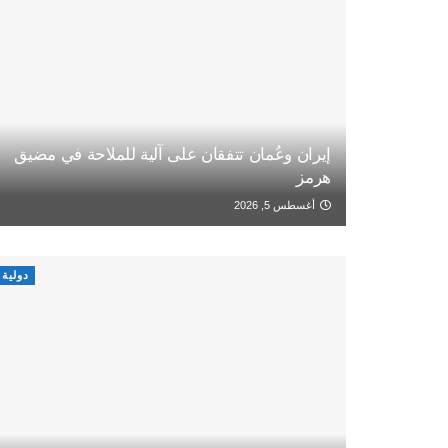
إيران وعُمان تتفقان على آلية للملاحة في مضيق
هرمز
أغسطس 5, 2026
دولية