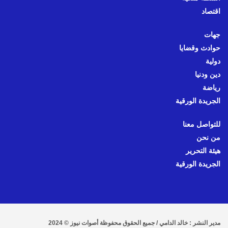
اقتصاد
جهات
حوادث وقضايا
دولية
دين ودنيا
رياضة
الجريدة الورقية
للتواصل معنا
من نحن
هيئة التحرير
الجريدة الورقية
مدير النشر : خالد الدامي / جميع الحقوق محفوظة أصوات نيوز © 2024