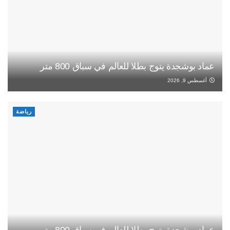
عماد بوشجدة يتوج بطلا للعالم في سباق 800 متر
أغسطس 9, 2026
رياضة