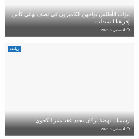
لبؤات الأطلس يواجهن الكاميرون في نصف نهائي كأس
إفريقيا للسيدات
أغسطس 9, 2026
رياضة
رسميا .. نهضة بركان يجدد عقد منير الكجوي
أغسطس 9, 2026