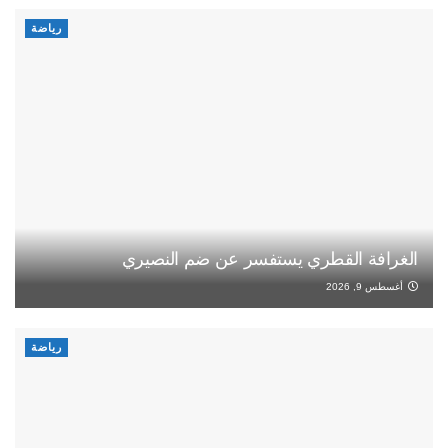
رياضة
الغرافة القطري يستفسر عن ضم النصيري
أغسطس 9, 2026
رياضة