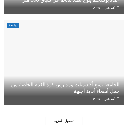
عماد بوشجدة يتوج بطلا للعالم في سباق 800 متر
أغسطس 9, 2026
رياضة
الجامعة تمنع أكاديميات ومدارس كرة القدم الخاصة من
حمل أسماء أندية أجنبية
أغسطس 9, 2026
تحميل المزيد