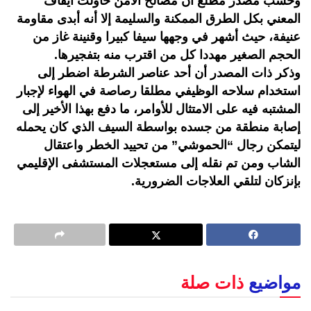
وحسب مصدر مطلع أن مصالح الأمن حاولت ايقاف
المعني بكل الطرق الممكنة والسليمة إلا أنه أبدى مقاومة
عنيفة، حيث أشهر في وجهها سيفا كبيرا وقنينة غاز من
الحجم الصغير مهددا كل من اقترب منه بتفجيرها.
وذكر ذات المصدر أن أحد عناصر الشرطة اضطر إلى
استخدام سلاحه الوظيفي مطلقا رصاصة في الهواء لإجبار
المشتبه فيه على الامتثال للأوامر، ما دفع بهذا الأخير إلى
إصابة منطقة من جسده بواسطة السيف الذي كان يحمله
ليتمكن رجال “الحموشي” من تحييد الخطر واعتقال
الشاب ومن تم نقله إلى مستعجلات المستشفى الإقليمي
بإنزكان لتلقي العلاجات الضرورية.
مواضيع
ذات صلة