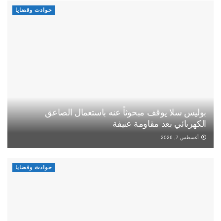
حوادث وقضايا
بوليس سلا يوقف مبحوثاً عنه باستعمال الصاعق
الكهربائي بعد مقاومة عنيفة
أغسطس 7, 2026
حوادث وقضايا