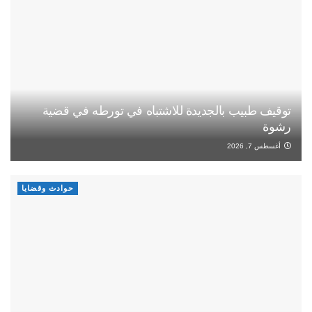
توقيف طبيب بالجديدة للاشتباه في تورطه في قضية
رشوة
أغسطس 7, 2026
حوادث وقضايا