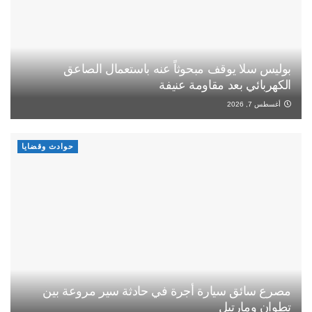
بوليس سلا يوقف مبحوثاً عنه باستعمال الصاعق
الكهربائي بعد مقاومة عنيفة
أغسطس 7, 2026
حوادث وقضايا
مصرع سائق سيارة أجرة في حادثة سير مروعة بين
تطوان ومارتيل