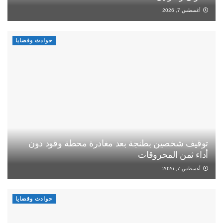
أغسطس 7, 2026
حوادث وقضايا
توقيف شخصين بطنجة بعد مغادرة محطة وقود دون
أداء ثمن المحروقات
أغسطس 7, 2026
حوادث وقضايا