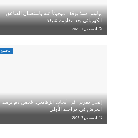
بوليس سلا يوقف مبحوثاً عنه باستعمال الصاعق
الكهربائي بعد مقاومة عنيفة
أغسطس 7, 2026
مجتمع
إنجاز مغربي في أبحاث الزهايمر.. فحص دم يرصد
المرض في مراحله الأولى
أغسطس 7, 2026