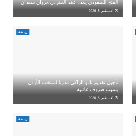
الفتح السعودي يمدد عقد المغربي مروان سعدان
أغسطس 5, 2026
رياضة
تأجيل تقديم بادو الزاكي مدربا لمنتخب الأردن
بسبب ظروف عائلية
أغسطس 5, 2026
رياضة