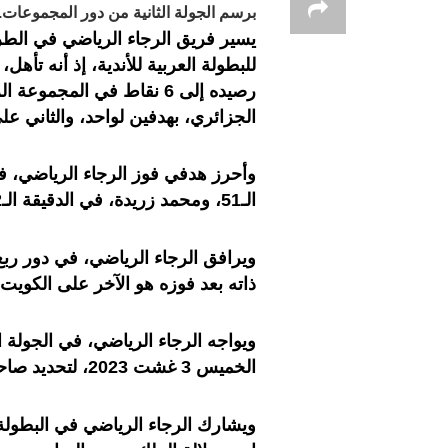
برسم الجولة الثانية من دور المجموعات.
يسير فريق الرجاء الرياضي في الطر
للبطولة العربية للأندية، إذ أنه تأه
رصيده إلى 6 نقاط في المج
الجزائري، بهدفين لواحد، والثاني عل
وأحرز هدفي فوز الرجاء الرياضي، ف
الـ51، ومحمد زريدة، في الدقيقة الـ62.
ويرافق الرجاء الرياضي، في دور ربع ا
ذاته بعد فوزه هو الآخر على الكويت 
ويواجه الرجاء الرياضي، في الجولة ا
الخميس 3 غشت 2023، لتحديد صاحب المركز الأول في المجموعة الرابعة.
ويشارك الرجاء الرياضي في البطولة ا