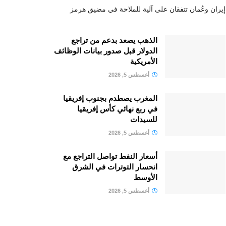
إيران وعُمان تتفقان على آلية للملاحة في مضيق هرمز
الذهب يصعد بدعم من تراجع
الدولار قبل صدور بيانات الوظائف
الأمريكية
أغسطس 5, 2026
المغرب يصطدم بجنوب إفريقيا
في ربع نهائي كأس إفريقيا
للسيدات
أغسطس 5, 2026
أسعار النفط تواصل التراجع مع
انحسار التوترات في الشرق
الأوسط
أغسطس 5, 2026