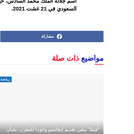
اسم جلالة الملك محمد السادس، حين 
السعودي في 21 غشت 2021.
مشاركة
مواضيع
ذات صلة
رياضة
“فيفا” ينفي تقديم إنفانتينو وعودا للمغرب بشأن