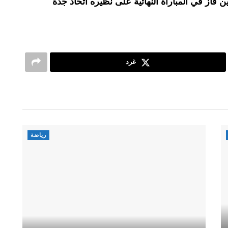
فاز في المباراة النهائية على نظيره اتحاد جدة
غرد
رياضة