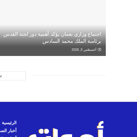
اجتماع وزاري بعمان يؤكد أهمية دور لجنة القدس
برئاسة الملك محمد السادس
أغسطس 5, 2026
ت
الرئيسية
أخبار الص