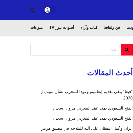
دنيا
فن وثقافة
كتاب وآراء
أصوات نيوز TV
منوعات
أحدث المقالات
“فيفا” ينفي تقديم إنفانتينو وعودا للمغرب بشأن مونديال
2030
الفتح السعودي يمدد عقد المغربي مروان سعدان
الفتح السعودي يمدد عقد المغربي مروان سعدان
إيران وعُمان تتفقان على آلية للملاحة في مضيق هرمز