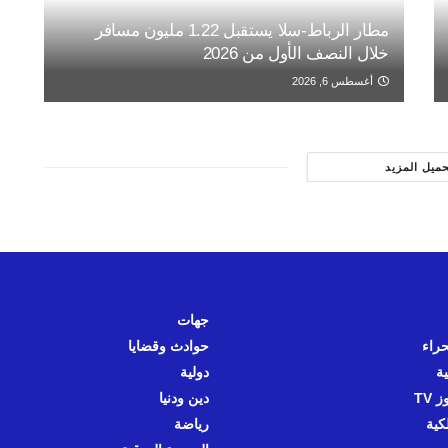
مطار الرباط-سلا يستقبل 1.22 مليون مسافر
خلال النصف الأول من 2026
أغسطس 6, 2026
حميل المزيد
جهات
حراء
حوادث وقضايا
ية
دولية
 TV
دين ودنيا
كية
رياضة