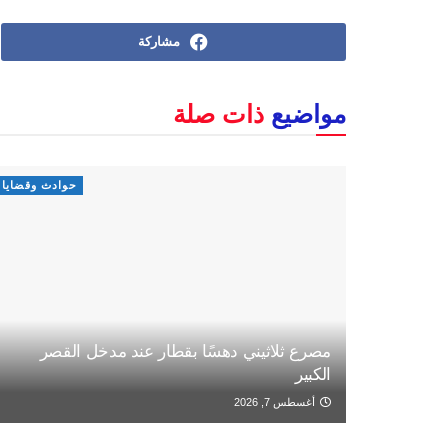
مشاركة
مواضيع
ذات صلة
حوادث وقضايا
مصرع ثلاثيني دهسًا بقطار عند مدخل القصر
الكبير
أغسطس 7, 2026