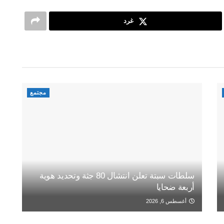
غرد
مجتمع
سلطات سبتة تعلن انتشال 80 جثة وتحديد هوية
أربعة ضحايا
أغسطس 6, 2026