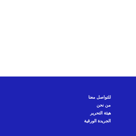
للتواصل معنا
من نحن
هيئة التحرير
الجريدة الورقية