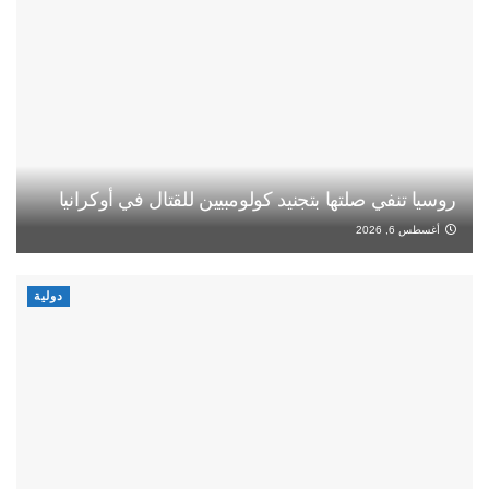
روسيا تنفي صلتها بتجنيد كولومبيين للقتال في أوكرانيا
أغسطس 6, 2026
دولية