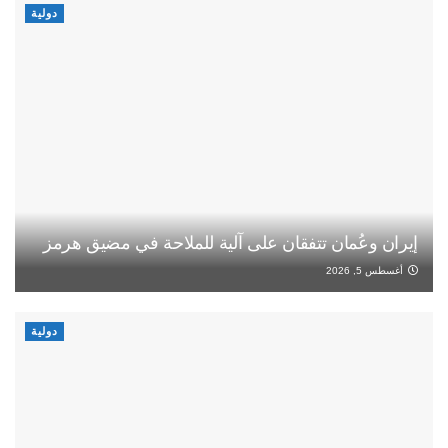
دولية
إيران وعُمان تتفقان على آلية للملاحة في مضيق هرمز
أغسطس 5, 2026
دولية