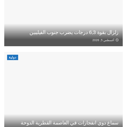
زلزال بقوة 6,3 درجات يضرب جنوب الفيليبين
أغسطس 5, 2026
دولية
سماع دوي انفجارات في العاصمة القطرية الدوحة