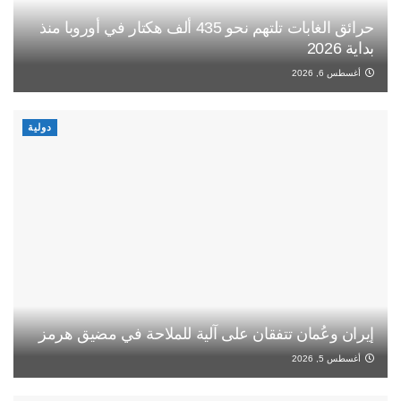
حرائق الغابات تلتهم نحو 435 ألف هكتار في أوروبا منذ
بداية 2026
أغسطس 6, 2026
دولية
إيران وعُمان تتفقان على آلية للملاحة في مضيق هرمز
أغسطس 5, 2026