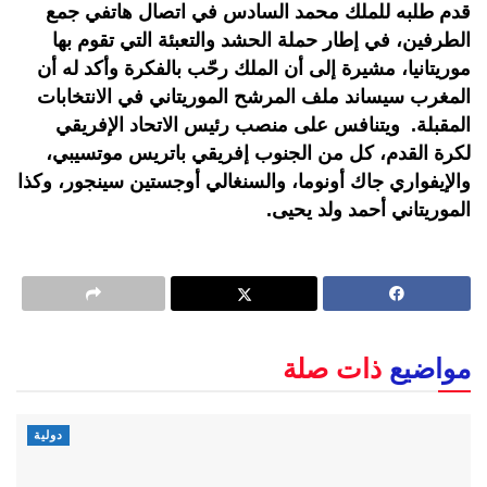
قدم طلبه للملك محمد السادس في اتصال هاتفي جمع
الطرفين، في إطار حملة الحشد والتعبئة التي تقوم بها
موريتانيا، مشيرة إلى أن الملك رحّب بالفكرة وأكد له أن
المغرب سيساند ملف المرشح الموريتاني في الانتخابات
المقبلة. ويتنافس على منصب رئيس الاتحاد الإفريقي
لكرة القدم، كل من الجنوب إفريقي باتريس موتسيبي،
والإيفواري جاك أونوما، والسنغالي أوجستين سينجور، وكذا
الموريتاني أحمد ولد يحيى.
مواضيع
ذات صلة
دولية