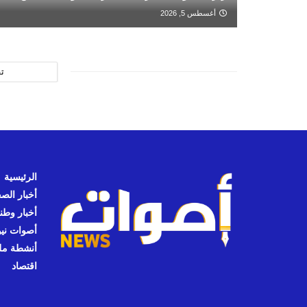
أغسطس 5, 2026
ت
الرئيسية
أخبار الص
أخبار وطن
أصوات نيوز
أنشطة مل
اقتصاد