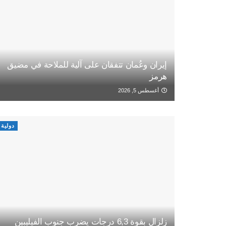
إيران وعُمان تتفقان على آلية للملاحة في مضيق
هرمز
أغسطس 5, 2026
دولية
زلزال بقوة 6,3 درجات يضرب جنوب الفيليبين