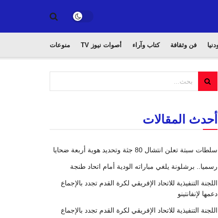
دنيا
فن وثقافة
كتاب وآراء
أصوات نيوز TV
منوعات
أحدث المقالات
سلطات سبتة تعلن انتشال 80 جثة وتحديد هوية أربعة ضحايا
رسميا.. برشلونة يلغي مباراته الودية أمام اتحاد طنجة
اللجنة التنفيذية للاتحاد الإفريقي لكرة القدم تجدد بالإجماع
دعمها لإنفانتينو
اللجنة التنفيذية للاتحاد الإفريقي لكرة القدم تجدد بالإجماع