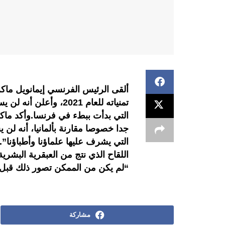
ألقى الرئيس الفرنسي إيمانويل ماك
التي بدأت ببطء في فرنسا.وأكد ماكر
جدا خصوصا مقارنة بألمانيا، أنه ل
التي يشرف عليها علماؤنا وأطباؤنا
اللقاح الذي نتج من العبقرية البشر
“لم يكن من الممكن تصور ذلك قبل
مشاركة