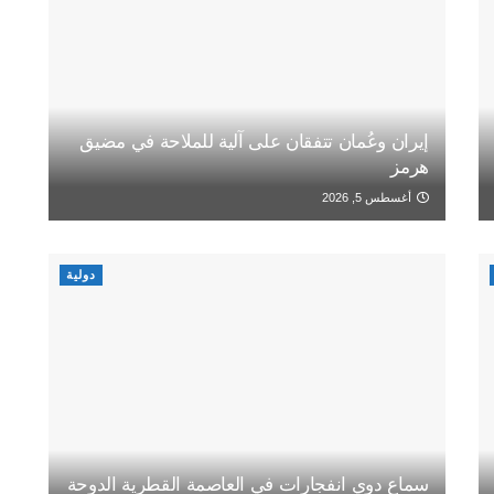
إيران وعُمان تتفقان على آلية للملاحة في مضيق
هرمز
أغسطس 5, 2026
دولية
سماع دوي انفجارات في العاصمة القطرية الدوحة