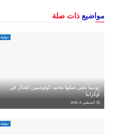
مواضيع
ذات صلة
دولية
روسيا تنفي صلتها بتجنيد كولومبيين للقتال في
أوكرانيا
أغسطس 6, 2026
دولية