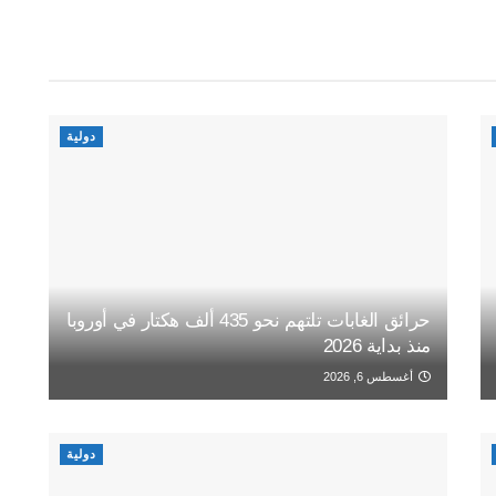
دولية
حرائق الغابات تلتهم نحو 435 ألف هكتار في أوروبا
منذ بداية 2026
أغسطس 6, 2026
دولية