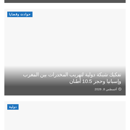
حوادث وقضايا
تفكيك شبكة دولية لتهريب المخدرات بين المغرب
وإسبانيا وحجز 10.5 أطنان
أغسطس 8, 2026
دولية