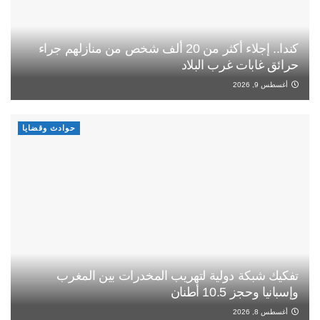
كندا.. إجلاء أكثر من 20 ألف شخص من منازلهم جراء
حرائق غابات غرب البلاد
أغسطس 9, 2026
حوادث وقضايا
تفكيك شبكة دولية لتهريب المخدرات بين المغرب
وإسبانيا وحجز 10.5 أطنان
أغسطس 8, 2026