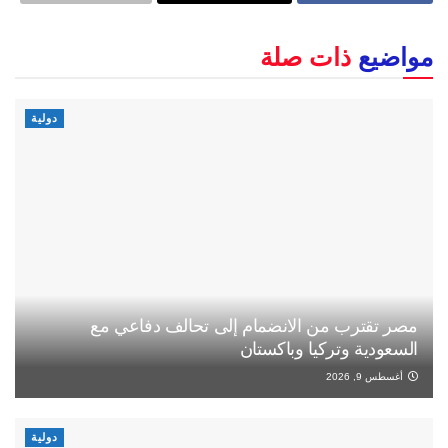
مواضيع
ذات صلة
دولية
مصر تقترب من الانضمام إلى تحالف دفاعي مع
السعودية وتركيا وباكستان
أغسطس 9, 2026
دولية