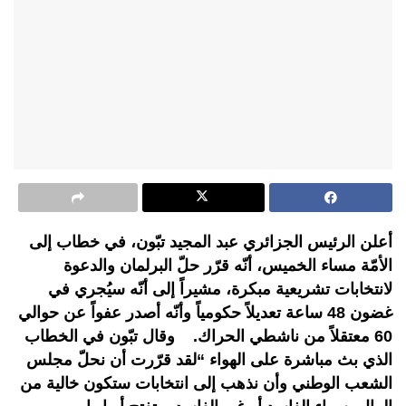
أعلن الرئيس الجزائري عبد المجيد تبّون، في خطاب إلى
الأمّة مساء الخميس، أنّه قرّر حلّ البرلمان والدعوة
لانتخابات تشريعية مبكرة، مشيراً إلى أنّه سيُجري في
غضون 48 ساعة تعديلاً حكومياً وأنّه أصدر عفواً عن حوالي
60 معتقلاً من ناشطي الحراك. وقال تبّون في الخطاب
الذي بث مباشرة على الهواء “لقد قرّرت أن نحلّ مجلس
الشعب الوطني وأن نذهب إلى انتخابات ستكون خالية من