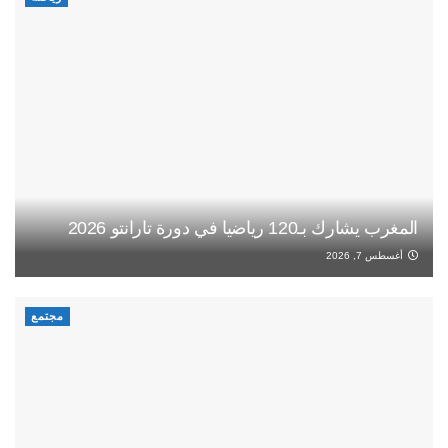
المغرب يشارك بـ120 رياضيا في دورة تارانتو 2026
أغسطس 7, 2026
مجتمع