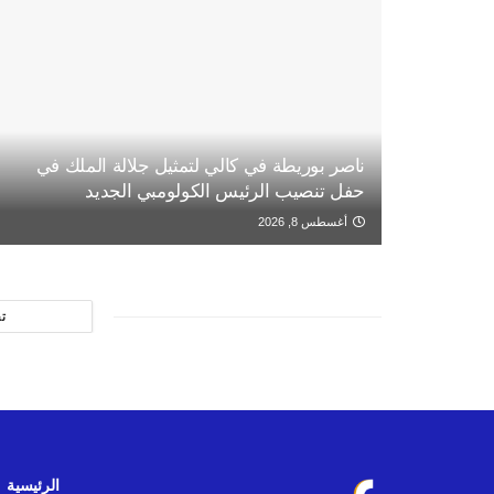
ناصر بوريطة في كالي لتمثيل جلالة الملك في
حفل تنصيب الرئيس الكولومبي الجديد
أغسطس 8, 2026
ت
الرئيسية