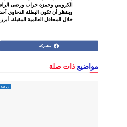
الكرومي وحمزة خراب ورضى الراش
وينتظر أن تكون البطلة الدحاوي أحد 
خلال المحافل العالمية المقبلة، أبرزها ال
مشاركة
مواضيع
ذات صلة
رياضة