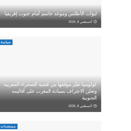
لبؤات الأطلس وموعد حاسم أمام جنوب إفريقيا
أغسطس 8, 2026
سياسة
كولومبيا تغيّر موقفها من قضية الصحراء المغربية
وتعلن الاعتراف بسيادة المغرب على أقاليمه
الجنوبية
أغسطس 8, 2026
مستجدات