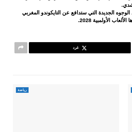
دي.
الوجوه الجديدة التي ستدافع عن التايكوندو المغربي
ألعاب الأولمبية 2028.
غرد
رياضة