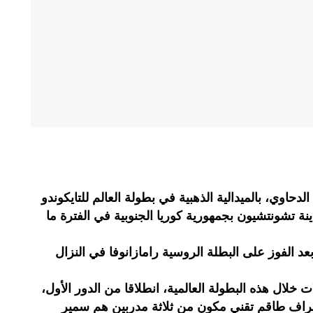
لدحاوي، بالميدالية الذهبية في بطولة العالم للتايكوندو
ة تشونتشيون بجمهورية كوريا الجنوبية في الفترة ما
عد الفوز على البطلة الروسية رامازانوفا في النزال
خلال هذه البطولة العالمية، انطلاقا من الدور الأول،
 إشراف طاقم تقني مكون من ثلاثة مدربين هم سمير